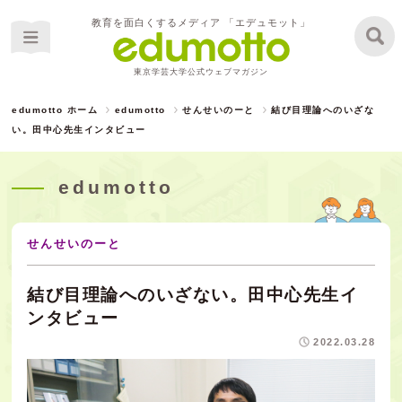
教育を面白くするメディア 「エデュモット」
東京学芸大学公式ウェブマガジン
edumotto ホーム
edumotto
せんせいのーと
結び目理論へのいざな
い。田中心先生インタビュー
edumotto
せんせいのーと
結び目理論へのいざない。田中心先生イ
ンタビュー
2022.03.28