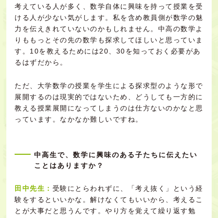
考えている人が多く、数学自体に興味を持って授業を受
ける人が少ない気がします。私を含め教員側が数学の魅
力を伝えきれていないのかもしれません。中高の数学よ
りももっとその先の数学も探求してほしいと思っていま
す。10を教えるためには20、30を知っておく必要があ
るはずだから。
ただ、大学数学の授業を学生による探求型のような形で
展開するのは現実的ではないため、どうしても一方的に
教える授業展開になってしまうのは仕方ないのかなと思
っています。なかなか難しいですね。
中高生で、数学に興味のある子たちに伝えたい
ことはありますか？
田中先生：
受験にとらわれずに、「考え抜く」という経
験をするといいかな。解けなくてもいいから、考えるこ
とが大事だと思うんです。やり方を覚えて繰り返す勉