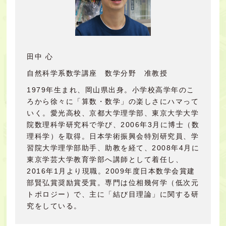
田中 心
自然科学系数学講座 数学分野 准教授
1979年生まれ、岡山県出身。小学校高学年のこ
ろから徐々に「算数・数学」の楽しさにハマって
いく。愛光高校、京都大学理学部、東京大学大学
院数理科学研究科で学び、2006年3月に博士（数
理科学）を取得。日本学術振興会特別研究員、学
習院大学理学部助手、助教を経て、2008年4月に
東京学芸大学教育学部へ講師として着任し、
2016年1月より現職。2009年度日本数学会賞建
部賢弘賞奨励賞受賞。専門は位相幾何学（低次元
トポロジー）で、主に「結び目理論」に関する研
究をしている。