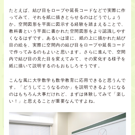
たとえば、結び目をロープや延長コードなどで実際に作
ってみて、それを紙に描きとらせるのはどうでしょう
か。空間図形を平面に図示する経験を踏まえることで、
教科書という平面に書かれた空間図形をより認識しやす
くなるはずです。あるいは逆に、紙の上に描かれた結び
目の絵を、実際に空間内の結び目をロープや延長コード
で作ってみるのもよいと思います。さらに進んで、空間
内で結び目の見た目を変えてみて、その変化する様子を
紙に描いて説明するのもおもしろそうです。
こんな風に大学数学も数学教育に応用できると思うんで
す。「どうしてこうなるのか」を説明できるようになる
のはもちろん大事だけれど、まずは体験してみて「楽し
い！」と思えることが重要なんですよね。