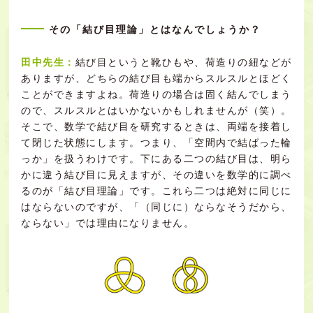
その「結び目理論」とはなんでしょうか？
田中先生：
結び目というと靴ひもや、荷造りの紐などが
ありますが、どちらの結び目も端からスルスルとほどく
ことができますよね。荷造りの場合は固く結んでしまう
ので、スルスルとはいかないかもしれませんが（笑）。
そこで、数学で結び目を研究するときは、両端を接着し
て閉じた状態にします。つまり、「空間内で結ばった輪
っか」を扱うわけです。下にある二つの結び目は、明ら
かに違う結び目に見えますが、その違いを数学的に調べ
るのが「結び目理論」です。これら二つは絶対に同じに
はならないのですが、「（同じに）ならなそうだから、
ならない」では理由になりません。