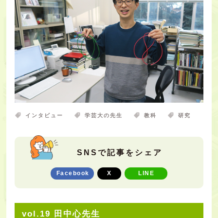
インタビュー
学芸大の先生
教科
研究
SNSで記事をシェア
Facebook
X
LINE
vol.19 田中心先生