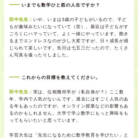
いまでも数学ひと筋の人生ですか？
田中先生：
いや、いまは3歳の子どもがいるので、子ど
もが趣味みたいになっていて（笑）。最近は子どもがす
ごろくにハマっていて、よく一緒にやっています。飽き
るまでエンドレスなのが少し大変ですが、日々成長が感
じられて楽しいです。先日は七五三だったので、たくさ
ん写真を撮ったりしました。
これからの目標を教えてください。
田中先生：
実は、位相幾何学が（私自身が？）ここ数
年、学内で人気がないんです。過去にはすごく人気のあ
る年もあったのですが、オンライン授業などの影響もあ
るのかもしれません。大学で学ぶ数学にもっと興味をも
ってもらいたいと思っています。
学芸大生は「先生になるために数学教育を学びたい」と