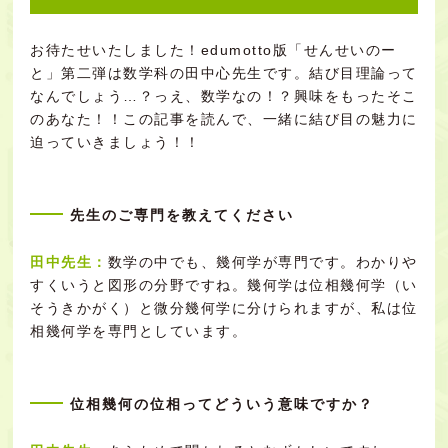
お待たせいたしました！edumotto版「せんせいのー
と」第二弾は数学科の田中心先生です。結び目理論って
なんでしょう…？っえ、数学なの！？興味をもったそこ
のあなた！！この記事を読んで、一緒に結び目の魅力に
迫っていきましょう！！
先生のご専門を教えてください
田中先生：
数学の中でも、幾何学が専門です。わかりや
すくいうと図形の分野ですね。幾何学は位相幾何学（い
そうきかがく）と微分幾何学に分けられますが、私は位
相幾何学を専門としています。
位相幾何の位相ってどういう意味ですか？