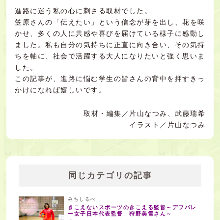
進路に迷う私の心に刺さる取材でした。
笠原さんの「伝えたい」という信念が芽を出し、花を咲
かせ、多くの人に共感や喜びを届けている様子に感動し
ました。私も自分の気持ちに正直に向き合い、その気持
ちを軸に、社会で活躍する大人になりたいと強く思いま
した。
この記事が、進路に悩む学生の皆さんの背中を押すきっ
かけになれば嬉しいです。
取材・編集／片山なつみ、武藤瑞希
イラスト／片山なつみ
同じカテゴリの記事
みちしるべ
きこえないスポーツのきこえる監督～デフバレ
ー女子日本代表監督 狩野美雪さん～