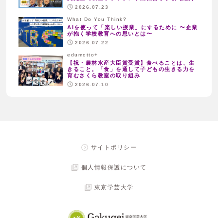
2026.07.23
What Do You Think?
AIを使って「楽しい授業」にするために 〜企業
が抱く学校教育への思いとは〜
2026.07.22
edumotto+
【祝・農林水産大臣賞受賞】食べることは、生
きること。「食」を通して子どもの生きる力を
育むさくら教室の取り組み
2026.07.10
サイトポリシー
個人情報保護について
東京学芸大学