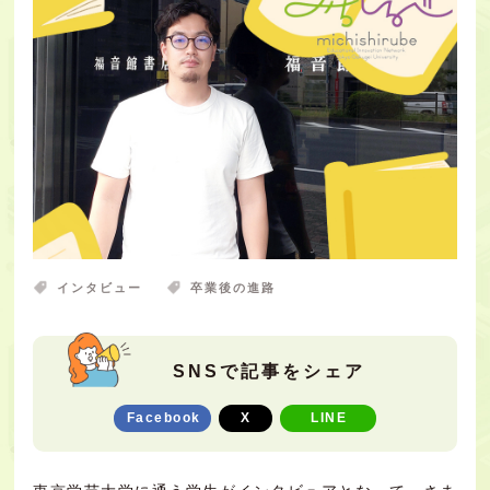
インタビュー
卒業後の進路
SNSで記事をシェア
Facebook
X
LINE