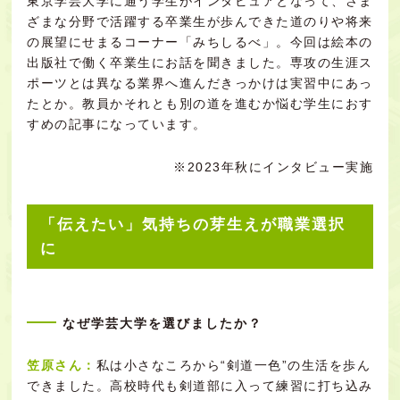
東京学芸大学に通う学生がインタビュアとなって、さま
ざまな分野で活躍する卒業生が歩んできた道のりや将来
の展望にせまるコーナー「みちしるべ」。今回は絵本の
出版社で働く卒業生にお話を聞きました。専攻の生涯ス
ポーツとは異なる業界へ進んだきっかけは実習中にあっ
たとか。教員かそれとも別の道を進むか悩む学生におす
すめの記事になっています。
※2023年秋にインタビュー実施
「伝えたい」気持ちの芽生えが職業選択
に
なぜ学芸大学を選びましたか？
笠原さん：
私は小さなころから“剣道一色”の生活を歩ん
できました。高校時代も剣道部に入って練習に打ち込み