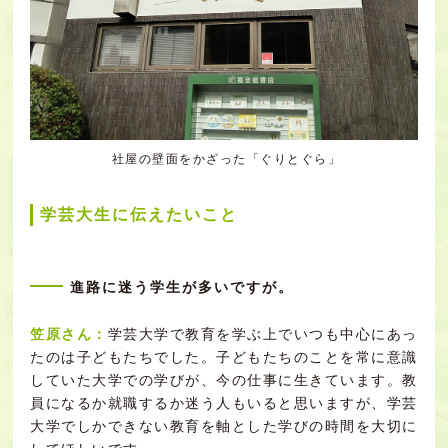
社屋の壁面をかざった「ぐりとぐら」
学芸大生に伝えたいこと
進路に迷う学生が多いですが。
笠原さん：
学芸大学で教育を学ぶ上でいつも中心にあっ
たのは子どもたちでした。子どもたちのことを常に意識
していた大学での学びが、今の仕事に生きています。教
員になるか就職するか迷う人もいると思いますが、学芸
大学でしかできない教育を軸とした学びの時間を大切に