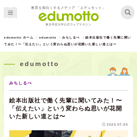
教育を面白くするメディア 「エデュモット」
東京学芸大学公式ウェブマガジン
edumotto ホーム
edumotto
みちしるべ
絵本出版社で働く先輩に聞い
てみた！〜「伝えたい」という変わらぬ思いが花開いた新しい道とは〜
edumotto
みちしるべ
絵本出版社で働く先輩に聞いてみた！〜
「伝えたい」という変わらぬ思いが花開
いた新しい道とは〜
2024.07.04