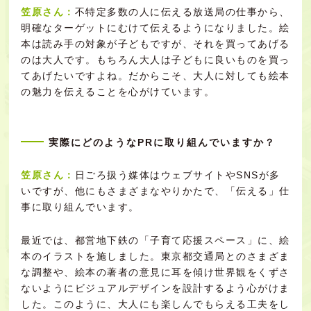
笠原さん：
不特定多数の人に伝える放送局の仕事から、
明確なターゲットにむけて伝えるようになりました。絵
本は読み手の対象が子どもですが、それを買ってあげる
のは大人です。もちろん大人は子どもに良いものを買っ
てあげたいですよね。だからこそ、大人に対しても絵本
の魅力を伝えることを心がけています。
実際にどのようなPRに取り組んでいますか？
笠原さん：
日ごろ扱う媒体はウェブサイトやSNSが多
いですが、他にもさまざまなやりかたで、「伝える」仕
事に取り組んでいます。
最近では、都営地下鉄の「子育て応援スペース」に、絵
本のイラストを施しました。東京都交通局とのさまざま
な調整や、絵本の著者の意見に耳を傾け世界観をくずさ
ないようにビジュアルデザインを設計するよう心がけま
した。このように、大人にも楽しんでもらえる工夫をし