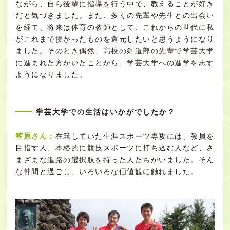
ながら、自ら後輩に指導を行う中で、教えることが好き
だと気づきました。また、多くの先輩や先生との出会い
を経て、将来は体育の教師として、これからの世代に私
がこれまで授かったものを還元したいと思うようになり
ました。そのとき偶然、高校の剣道部の先輩で学芸大学
に進まれた方がいたことから、学芸大学への進学を志す
ようになりました。
学芸大学での生活はいかがでしたか？
笠原さん：
在籍していた生涯スポーツ専攻には、教員を
目指す人、本格的に競技スポーツに打ち込む人など、さ
まざまな進路の選択肢を持った人たちがいました。そん
な仲間と過ごし、いろいろな価値観に触れました。