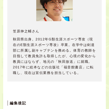
笠原伸之輔さん
秋田県出身。2012年G類生涯スポーツ専攻（現
在のE類生涯スポーツ専攻）卒業。在学中は剣道
部に所属し副キャプテンを務める。体育の教師を
目指して教員免許も取得したが、心境の変化から
教員にはならず、地元の「秋田放送」に就職。
2017年に絵本などの出版社「福音館書店」に転
職し、現在は宣伝業務を担当している。
編集後記