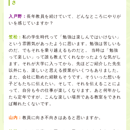
さ
入戸野：
長年教員を続けていて、どんなところにやりが
いを感じていますか？
笠松：
私の学生時代って「勉強は楽しんではいけない」
という雰囲気があったように思います。勉強は苦しいも
のだ、でもそれを乗り越えるものだと。 当時は「勉強
って楽しい」って誰も教えてくれなかったような気がし
ます。それが大学に入ってから、先ほどご紹介した先生
以外にも、楽しいと思える授業がいくつもありました。
また、会社に勤めた経験もそうです。そういった想いを
子どもたちに伝えたい。そして、それを伝えることによ
って、自分も今の仕事が楽しくなります。あと何年かし
たら定年ですが、こんな楽しい場所である教室をできれ
ば離れたくないです。
山内：
教員に向き不向きはあると思いますか。