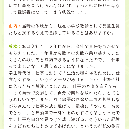
いて仕事を見つけられなければ、ずっと机に座りっぱな
しで電話番になってしまう状況でした。
山内：
当時の体験から、現在小学校教諭として児童生徒
たちと接するうえで意識していることはありますか。
笠松：
私は入社１、２年目から、会社で責任をもたせて
もらえました。１年目から数々の失敗を乗り越えて、た
くさんの取引先と成約できるようになったので、「仕事
って楽しいな」と思えるようになりました。
学生時代は、仕事に対して「生活の糧を得るために、仕
方なくする」というイメージがありましたが、実際会社
に入ったら全然違いましたね。 仕事のネタを自分でみ
つけて自分で交渉して、自分で契約を取れたら、とても
うれしいです。また、同じ部署の同僚や上司と相談しな
がらみんなで仕事を成し遂げて、最後に「やった！おめ
でとう！」と居酒屋で一杯やるのがすごく楽しかったで
す。仕事を自分で見つけて成し遂げる、そういった経験
を子どもたちにもさせてあげたい、というのが私の教育