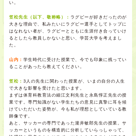
い。
笠松先生（以下、敬称略）：
ラグビーが好きだったのが
大きな理由で、私みたいにラグビー選手としてトップに
はなれない者が、ラグビーとともに生涯付き合っていけ
るとしたら教員しかないと思い、学芸大学を考えまし
た。
山内：
学生時代に受けた授業で、今でも印象に残ってい
ることがあったら教えてください。
笠松：
3人の先生に関わった授業が、いまの自分の人生
で大きな影響を受けたと思います。
まずは体育科教育法の細江文利先生と永島惇正先生の授
業です。専門知識がない学生たちの意見に真摯に耳を傾
けていただいた姿勢が、今も私が理想としていている教
師像です。
あと、サッカーの専門であった瀧井敏郎先生の授業。サ
ッカーというものを構造的に分析していらっしゃって、