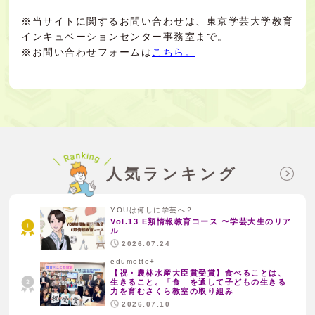
※当サイトに関するお問い合わせは、東京学芸大学教育
インキュベーションセンター事務室まで。
※お問い合わせフォームは
こちら。
人気ランキング
YOUは何しに学芸へ？
Vol.13 E類情報教育コース 〜学芸大生のリア
ル
2026.07.24
edumotto+
【祝・農林水産大臣賞受賞】食べることは、
生きること。「食」を通して子どもの生きる
力を育むさくら教室の取り組み
2026.07.10