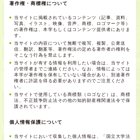
著作権・商標権について
当サイトに掲載されているコンテンツ（記事、資料、
写真、イラスト、映像、音声、商標、ロゴマーク等）
の著作権は、本学もしくはコンテンツ提供者にありま
す。
当サイトの内容について無断で複写、複製、公衆送
信、翻訳、翻案等、著作権法の定める著作者の権利を
そこなう行為を禁止します。
当サイトが有する情報を利用したい場合は、当サイト
の管理者までご連絡ください。なお、情報によっては
本学が著作権を保有していない場合があり、別途著作
権者に許諾を得る必要がありますのでご注意くださ
い。
当サイトで使用している商標類（ロゴなど）は、商標
法、不正競争防止法その他の知的財産権関連法令で保
護されています。
個人情報保護について
当サイトにおいて収集した個人情報は、「国立大学法