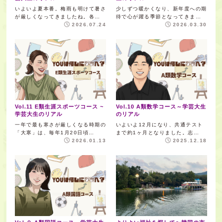
いよいよ夏本番。梅雨も明けて暑さ
少しずつ暖かくなり、新年度への期
が厳しくなってきましたね。各…
待で心が躍る季節となってきま…
2026.07.24
2026.03.30
Vol.11 E類生涯スポーツコース ~
Vol.10 A類数学コース～学芸大生
学芸大生のリアル
のリアル
一年で最も寒さが厳しくなる時期の
いよいよ12月になり、共通テスト
「大寒」は、毎年1月20日頃…
まで約1ヶ月となりました。志…
2026.01.13
2025.12.18