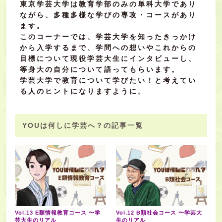
東京学芸大学は教育学部のみの単科大学であり
ながら、多種多様な学びの専攻・コースがあり
ます。
このコーナーでは、学芸大学を知ったきっかけ
から入学するまで、学問への想いやこれからの
目標について現役学芸大生にインタビューし、
等身大の自分について語ってもらいます。
学芸大学で教育について学びたい！と考えてい
る人のヒントになりますように。
YOUは何しに学芸へ？の記事一覧
Vol.13 E類情報教育コース 〜学
Vol.12 B類社会コース 〜学芸大
芸大生のリアル
生のリアル