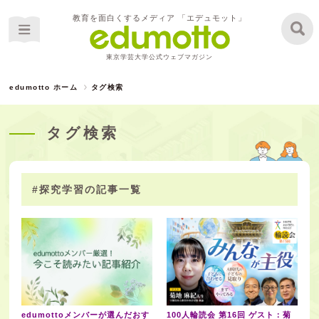
教育を面白くするメディア 「エデュモット」
東京学芸大学公式ウェブマガジン
edumotto ホーム
タグ検索
タグ検索
#探究学習の記事一覧
edumottoメンバーが選んだおす
100人輪読会 第16回 ゲスト：菊