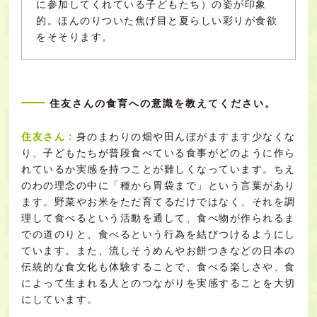
に参加してくれている子どもたち）の姿が印象
的。ほんのりついた焦げ目と夏らしい彩りが食欲
をそそります。
住友さんの食育への意識を教えてください。
住友さん：
身のまわりの畑や田んぼがますます少なくな
り、子どもたちが普段食べている食事がどのように作ら
れているか実感を持つことが難しくなっています。ちえ
のわの理念の中に「種から胃袋まで」という言葉があり
ます。野菜やお米をただ育てるだけではなく、それを調
理して食べるという活動を通して、食べ物が作られるま
での道のりと、食べるという行為を結びつけるようにし
ています。また、流しそうめんやお餅つきなどの日本の
伝統的な食文化も体験することで、食べる楽しさや、食
によって生まれる人とのつながりを実感することを大切
にしています。