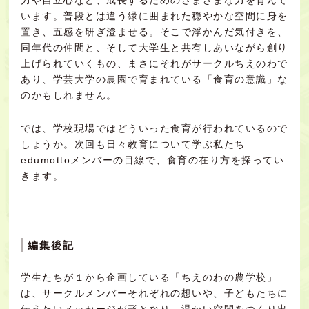
力や自立心など、成長するためのさまざまな力を育んで
います。普段とは違う緑に囲まれた穏やかな空間に身を
置き、五感を研ぎ澄ませる。そこで浮かんだ気付きを、
同年代の仲間と、そして大学生と共有しあいながら創り
上げられていくもの、まさにそれがサークルちえのわで
あり、学芸大学の農園で育まれている「食育の意識」な
のかもしれません。
では、学校現場ではどういった食育が行われているので
しょうか。次回も日々教育について学ぶ私たち
edumottoメンバーの目線で、食育の在り方を探ってい
きます。
編集後記
学生たちが１から企画している「ちえのわの農学校」
は、サークルメンバーそれぞれの想いや、子どもたちに