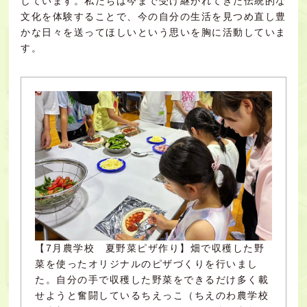
しています。私たちは今まで受け継がれてきた伝統的な
文化を体験することで、今の自分の生活を見つめ直し豊
かな日々を送ってほしいという思いを胸に活動していま
す。
【7月農学校 夏野菜ピザ作り】畑で収穫した野
菜を使ったオリジナルのピザづくりを行いまし
た。自分の手で収穫した野菜をできるだけ多く載
せようと奮闘しているちえっこ（ちえのわ農学校