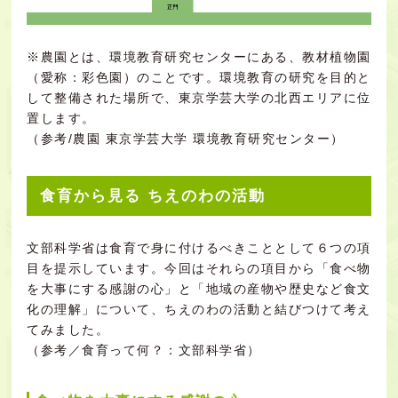
※農園とは、環境教育研究センターにある、教材植物園
（愛称：彩色園）のことです。環境教育の研究を目的と
して整備された場所で、東京学芸大学の北西エリアに位
置します。
（参考/
農園 東京学芸大学 環境教育研究センター
）
食育から見る ちえのわの活動
文部科学省は食育で身に付けるべきこととして６つの項
目を提示しています。今回はそれらの項目から「食べ物
を大事にする感謝の心」と「地域の産物や歴史など食文
化の理解」について、ちえのわの活動と結びつけて考え
てみました。
（参考／
食育って何？：文部科学省
）