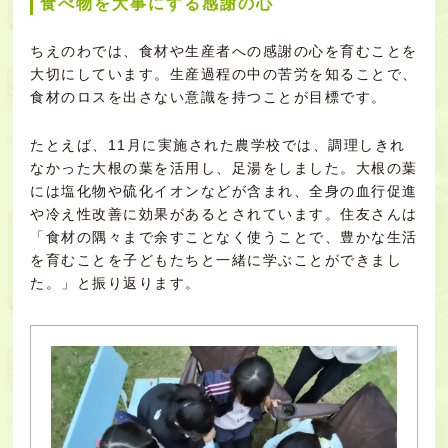
食べ物を大事にする感謝の心
ちえのわでは、食材や生産者への感謝の心を育むことを
大切にしています。生産過程の中の苦労を知ることで、
食材のロスを出さない意識を持つことが目標です。
たとえば、11月に実施された農学校では、調理しきれ
なかった大根の葉を活用し、足湯をしました。大根の葉
には塩化物や硫化イオンなどが含まれ、全身の血行促進
や冷え性改善に効果があるとされています。住友さんは
「食材の隅々まで余すことなく使うことで、豊かな生活
を育むことを子どもたちと一緒に学ぶことができまし
た。」と振り返ります。