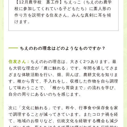
【12月農学校 藁工作】ちえっこ（ちえのわ農学
校に参加してくれている子どもたち）に藁人形の
作り方を説明する住友さん。みんな真剣に耳を傾
けます。
ちえのわの理念はどのようなものですか？
住友さん：
ちえのわの理念は、大きく2つあります。最
も大切な理念が「農に触れる」です。年間を通してさま
ざまな体験活動を行い、畑、田んぼ、農耕文化を知りま
す。種から育て、手入れをし、収穫した作物を自ら調理
して味わうことで、「種から胃袋まで」の流れを学び、
自分の周りにあるいのちを感じます。
次に「文化に触れる」です。昨今、行事食や保存食を家
で調理することが減ってきています。またコロナ禍を経
て、地域のお祭りなど、伝統文化を経験する機会も減少