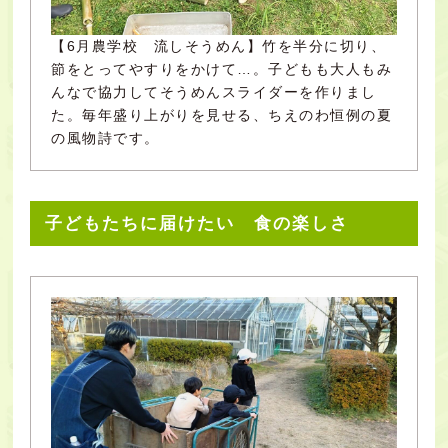
【6月農学校 流しそうめん】竹を半分に切り、
節をとってやすりをかけて…。子どもも大人もみ
んなで協力してそうめんスライダーを作りまし
た。毎年盛り上がりを見せる、ちえのわ恒例の夏
の風物詩です。
子どもたちに届けたい 食の楽しさ