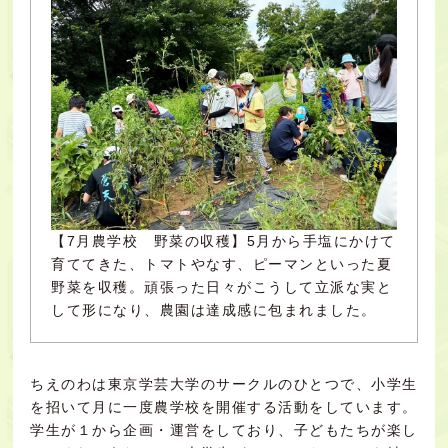
【7月農学校 野菜の収穫】5月から手塩にかけて
育ててきた、トマトやなす、ピーマンといった夏
野菜を収穫。頑張った日々がこうして立派な実と
して形になり、農園は達成感に包まれました。
ちえのわは東京学芸大学のサークルのひとつで、小学生
を招いて月に一度農学校を開催する活動をしています。
学生が１から企画・運営をしており、子どもたちが楽し