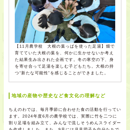
【11月農学校 大根の葉っぱを使った足湯】畑で
育てていた大根の葉を、何かに生かせないか考え
た結果生み出された企画です。冬の寒空の下、身
を寄せ合って足湯を楽しむ子どもたち。大根の持
つ“新たな可能性”を感じることができました。
地域の産物や歴史など食文化の理解など
ちえのわでは、毎月季節に合わせた食の活動を行ってい
ます。2024年度6月の農学校では、実際に竹を二つに
割り足場を組み立て、みんなで流しそうめんスライダー
を作成しました。また、9月には月見団子を自分たちで