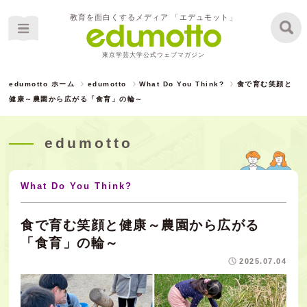
教育を面白くするメディア 「エデュモット」
東京学芸大学公式ウェブマガジン
edumotto ホーム
edumotto
What Do You Think?
食で育む笑顔と
健康～農園から広がる「食育」の輪～
edumotto
What Do You Think?
食で育む笑顔と健康～農園から広がる
「食育」の輪～
2025.07.04