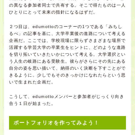
の異なる参加者同士で共有する。そこで得たものは一人
ひとりにとって未来の指針になるはずだ。
２つ目は、edumottoのコーナーの1つである「みちし
るべ」の記事を基に、大学卒業後の進路について考える
企画だ。ここでは、学校現場に限らずさまざまな場所で
活躍する学芸大学の卒業生をヒントに、どのような進路
を切り拓いていきたいかについて考える。大学選択とい
う人生の岐路にある受験生。彼らがさらにその先にある
自分の姿を思い描いて、納得のいく決断を下すことがで
きるように。少しでもそのきっかけになれたらという思
いで生まれた企画だ。
こうして、edumottoメンバーと参加者がじっくり向き
合う１日が始まった。
ポートフォリオを作ってみよう！