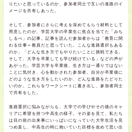
りたいと思っているのか、参加者同士で互いの進路のイ
メージを共有しあった。
そして、参加者にさらに考えを深めてもらう材料として
用意したのが、学芸大学の卒業生に焦点を当てた「みち
しるべ」の記事。記事を読んだ参加者からは「教育に関
わる仕事＝教員だと思っていた。こんな進路選択もある
のか」「どんな生き方でもやりたいことに挑戦できる。
そして、大学を卒業しても学び続けている」などの声が
あがった。学芸大学を卒業後、生き方は一通りではない
ことに気付き、心を動かされた参加者。自分が卒業後に
どのような生き方をしたいのか、どんな進路をたどりた
いのか。これらをワークシートに書き出し、参加者同士
で共有をした。
進路選択に悩みながらも、大学での学びやその後のキャ
リアに希望を持つ中高生の様子。その姿を見て、私たち
は目の前の出来事にいっぱいになっていた大学生活を見
つめ直し、中高生の時に抱いていた目標を改めて思い出