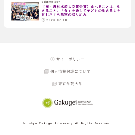
edumotto+
【祝・農林水産大臣賞受賞】食べることは、生
きること。「食」を通して子どもの生きる力を
育むさくら教室の取り組み
2026.07.10
サイトポリシー
個人情報保護について
東京学芸大学
© Tokyo Gakugei University. All Rights Reserved.