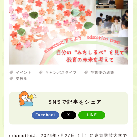
イベント
キャンパスライフ
卒業後の進路
受験生
SNSで記事をシェア
Facebook
X
LINE
edumottoは、2024年7月27日（土）に東京学芸大学で