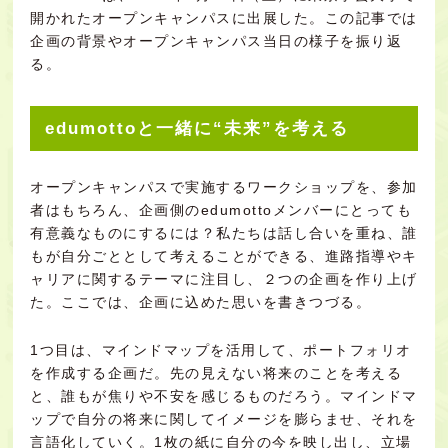
開かれたオープンキャンパスに出展した。この記事では
企画の背景やオープンキャンパス当日の様子を振り返
る。
edumottoと一緒に“未来”を考える
オープンキャンパスで実施するワークショップを、参加
者はもちろん、企画側のedumottoメンバーにとっても
有意義なものにするには？私たちは話し合いを重ね、誰
もが自分ごととして考えることができる、進路指導やキ
ャリアに関するテーマに注目し、２つの企画を作り上げ
た。ここでは、企画に込めた思いを書きつづる。
1つ目は、マインドマップを活用して、ポートフォリオ
を作成する企画だ。先の見えない将来のことを考える
と、誰もが焦りや不安を感じるものだろう。マインドマ
ップで自分の将来に関してイメージを膨らませ、それを
言語化していく。1枚の紙に自分の今を映し出し、立場