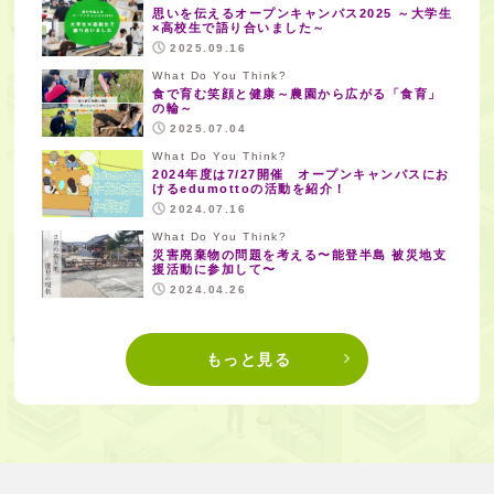
思いを伝えるオープンキャンパス2025 ～大学生
×高校生で語り合いました～
2025.09.16
What Do You Think?
食で育む笑顔と健康～農園から広がる「食育」
の輪～
2025.07.04
What Do You Think?
2024年度は7/27開催 オープンキャンパスにお
けるedumottoの活動を紹介！
2024.07.16
What Do You Think?
災害廃棄物の問題を考える〜能登半島 被災地支
援活動に参加して〜
2024.04.26
もっと見る