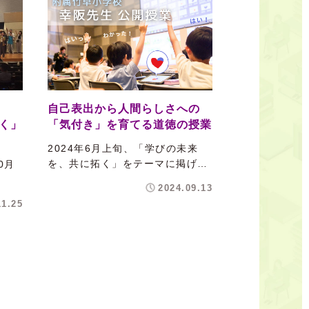
4
自己表出から人間らしさへの
く」
「気付き」を育てる道徳の授業
2024年6月上旬、「学びの未来
を、共に拓く」をテーマに掲げ…
0月
2024.09.13
11.25