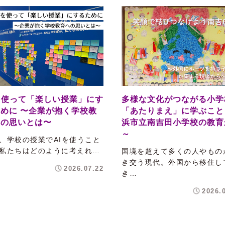
を使って「楽しい授業」にす
多様な文化がつながる小学
めに 〜企業が抱く学校教
「あたりまえ」に学ぶこと
への思いとは〜
浜市立南吉田小学校の教育
～
、学校の授業でAIを使うこと
私たちはどのように考えれ…
国境を超えて多くの人やもの
き交う現代。外国から移住し
2026.07.22
き…
2026.