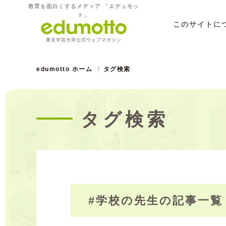
教育を面白くするメディア 「エデュモッ
ト」
このサイトに
東京学芸大学公式ウェブマガジン
edumotto ホーム
タグ検索
タグ検索
#学校の先生の記事一覧