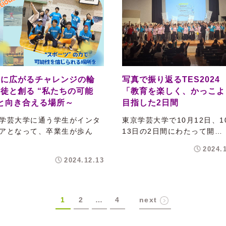
島に広がるチャレンジの輪
写真で振り返るTES202
徒と創る “私たちの可能
「教育を楽しく、かっこよ
と向き合える場所～
目指した2日間
学芸大学に通う学生がインタ
東京学芸大学で10月12日、1
アとなって、卒業生が歩ん
13日の2日間にわたって開…
2024.
2024.12.13
1
2
…
4
next