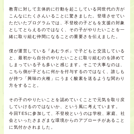
教育に対して主体的に行動を起こしている同世代の方が
こんなにたくさんいることに驚きました。
登壇させてい
ただいたプログラムでは、不登校の子どもを支援の対象
としてとらえるのではなく、その子がやりたいことを一
緒に取り組む仲間になることの重要さを伝えました。
僕が運営している『あむラボ』で子どもと交流している
と、最初から自分のやりたいことに取り組むのを諦めて
しまっている子も多いと感じます。そこで大事なのは、
こちら側が子どもに何かを付与するのではなく、誰しも
が持つ「興味の火種」にうまく酸素を送るような関わり
方をすること。
その子のやりたいことを認めていくことで元気を取り戻
していけるのではないか、という風に考えています。
今回TESに参加して、不登校というのは学校、家庭、社
会といったさまざまな環境からのアプローチがあること
に気付かされました。