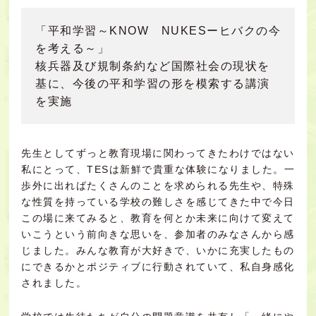
「平和学習～KNOW NUKESーヒバクの今
を考える～」
核兵器及び規制条約など国際社会の現状を
基に、今後の平和学習の形を模索する講演
を実施
先生としてずっと教育現場に関わってきたわけではない
私にとって、TESは新鮮で貴重な体験になりました。一
歩外に出ればたくさんのこと
を求められる先生や、特殊
な性質を持っている学校の難しさを感じてきた中で今日
この場に来てみると、教育を何とか未来に向けて変えて
いこうという前向きな思いを、参加者のみなさんから感
じました。みんな教育が大好きで、いかに充実したもの
にできるかとポジティブに行動されていて、私自身感化
されました。