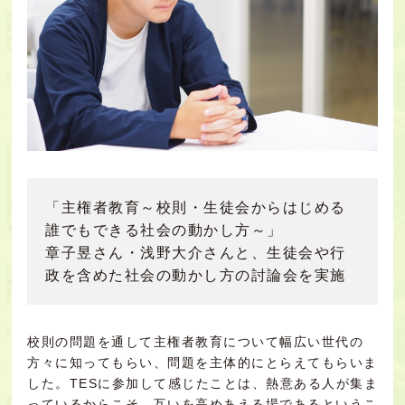
「主権者教育～校則・生徒会からはじめる
誰でもできる社会の動かし方～」
章子昱さん・浅野大介さんと、生徒会や行
政を含めた社会の動かし方の討論会を実施
校則の問題を通して主権者教育について幅広い世代の
方々に知ってもらい、問題を主体的にとらえてもらいま
した。TESに参加して感じたことは、熱意ある人が集ま
っているからこそ、互いを高めあえる場であるというこ