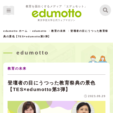
教育を面白くするメディア 「エデュモット」
東京学芸大学公式ウェブマガジン
edumotto ホーム
edumotto
教育の未来
登壇者の目にうつった教育祭
典の景色【TES×edumotto第3弾】
edumotto
教育の未来
登壇者の目にうつった教育祭典の景色
【TES×edumotto第3弾】
2023.09.29