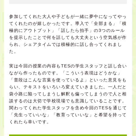
参加してくれた大人や子どもが一緒に夢中になってやっ
てくれたのが嬉しかったです。導入で「全部まる」「積
極的にアウトプット」「話したら拍手」の3つのルール
を提示したことで何を話しても大丈夫という空気感が作
られ、シェアタイムでは積極的に話し合ってくれまし
た。
実は今回の授業の内容もTESの学生スタッフと話し合い
ながら作ったものです。「こういう表現はどうかな」
「普段はこんな言葉を使っているよ」といった意見をも
らい、テキストをいろいろ変えていきました。一人だと
袋小路に陥ってしまうし解釈も偏ってしまうので人と相
談するのは大切で学校現場でも意識していることです。
関わってくれた学生スタッフを含め今回のTESを通じて
「先生っていいな」「教育っていいな」と希望を持って
くれたら幸いです。