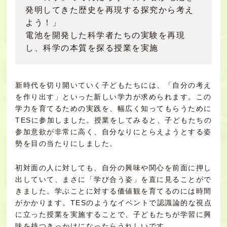
発明してきた歴史を再現する探究から考え
よう！」
電池を開発した科学者たちの実験を再現
し、科学の本質を探る授業を実施
新時代を切り開いていく子どもたちには、「自分の考え
を作り出す」といった新しい学力が求められます。この
学力を育てるための実践を、幅広く知ってもらうために
TESに参加しました。授業をしてみると、子どもたちの
参加意欲が非常に高く、自分なりにとらえようとする姿
勢を目の当たりにしました。
初対面の人に対しても、自分の興味や関心を前面に押し
出していて、まさに「学び合う姿」を直に見ることがで
きました。学ぶことに対する価値観を育てるのには時間
がかかります。TESのようなイベントで認識論的な視点
に立った授業を実施することで、子どもたちが学習に興
味を持つきっかけになったらうれしいです。