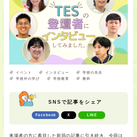
イベント
インタビュー
学校の先生
学校外の学び
学校教育
教科
SNSで記事をシェア
Facebook
X
LINE
来場者の方に着目した
前回の記事
に引き続き、今回は