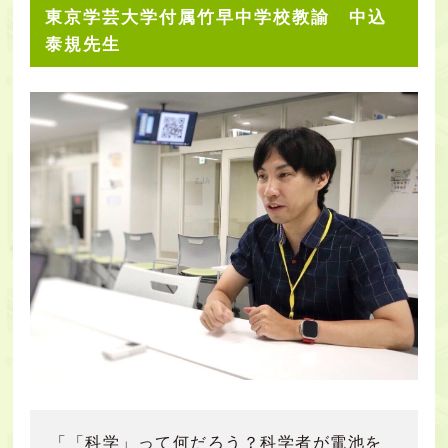
東京学芸大学付属竹早中学校教諭 中込
泰規先生
「「科学」って何だろう？科学者が電池を