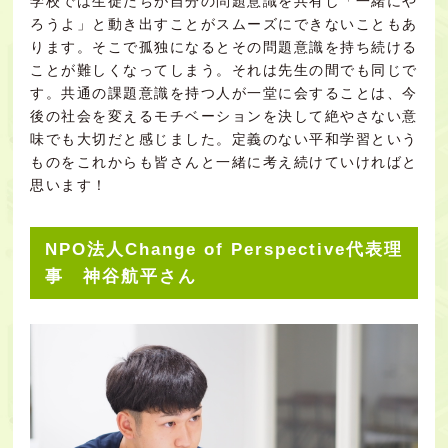
学校では生徒たちが自分の問題意識を共有し「一緒にや
ろうよ」と動き出すことがスムーズにできないこともあ
ります。そこで孤独になるとその問題意識を持ち続ける
ことが難しくなってしまう。それは先生の間でも同じで
す。共通の課題意識を持つ人が一堂に会することは、今
後の社会を変えるモチベーションを決して絶やさない意
味でも大切だと感じました。定義のない平和学習という
ものをこれからも皆さんと一緒に考え続けていければと
思います！
NPO法人Change of Perspective代表理
事 神谷航平さん