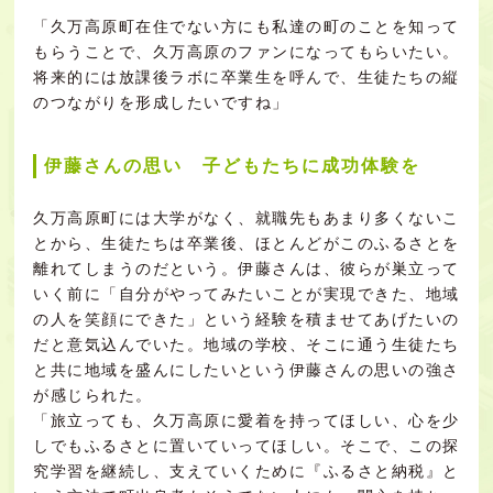
「久万高原町在住でない方にも私達の町のことを知って
もらうことで、久万高原のファンになってもらいたい。
将来的には放課後ラボに卒業生を呼んで、生徒たちの縦
のつながりを形成したいですね」
伊藤さんの思い 子どもたちに成功体験を
久万高原町には大学がなく、就職先もあまり多くないこ
とから、生徒たちは卒業後、ほとんどがこのふるさとを
離れてしまうのだという。伊藤さんは、彼らが巣立って
いく前に「自分がやってみたいことが実現できた、地域
の人を笑顔にできた」という経験を積ませてあげたいの
だと意気込んでいた。地域の学校、そこに通う生徒たち
と共に地域を盛んにしたいという伊藤さんの思いの強さ
が感じられた。
「旅立っても、久万高原に愛着を持ってほしい、心を少
しでもふるさとに置いていってほしい。そこで、この探
究学習を継続し、支えていくために『ふるさと納税』と