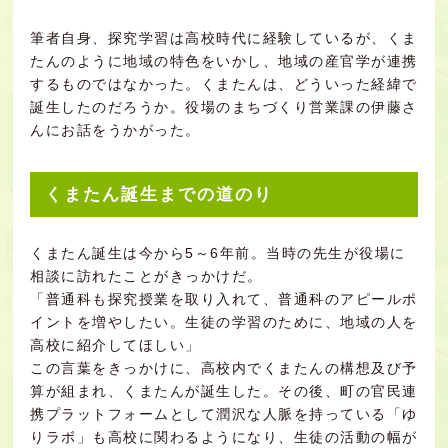
筆者自身、探究学習は高校時代に経験しているが、くま
たんのように地域の特色をいかし、地域の産官学が連携
するものではなかった。くまたんは、どういった経緯で
誕生したのだろうか。役場のまちづくり営業課の伊藤さ
んにお話をうかがった。
くまたん誕生までの道のり
くまたん誕生は今から5～6年前。当時の先生が役場に
相談に訪れたことがきっかけだ。
「普通科も探究授業を取り入れて、普通科のアピールポ
イントを増やしたい。生徒の学習のために、地域の人を
高校に紹介してほしい」
この言葉をきっかけに、高校内でくまたんの構想及び予
算が組まれ、くまたんが誕生した。その後、町の官民連
携プラットフォームとして潤沢な人脈を持っている「
ゆ
りラボ
」も高校に関わるようになり、生徒の活動の幅が