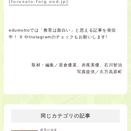
(furusato-forg ood.jp)
edumottoでは「教育は面白い」と思える記事を発信
中！
X
や
Instagram
のチェックもお願いします!
取材・編集／居倉優菜、赤尾美優、石川智治
写真提供／久万高原町
同じカテゴリの記事
教育の未来