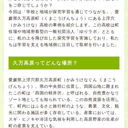
をご存じでしょうか？
今回は「学校と地域が探究学習を通じてつながる」、愛
媛県久万高原町（くまこうげんちょう）にある上浮穴
（かみうけな）高校の事例を紹介します。この高校は町
役場や地域密着型の一般社団法人「ゆりラボ」ととも
に、机の上を飛び出した探究学習を実施しており、私た
ちは学習を支える地域側に注目して取材を行いました。
久万高原ってどんな場所？
愛媛県上浮穴郡久万高原町（かみうけなぐん くまこう
げんちょう）。県の中央部に位置し、四国山地に囲まれ
たこの町は「四国の軽井沢」と呼ばれる、自然豊かなリ
ゾート地としても知られている。この自然資源を活用し
て、町内にはふるさと旅行村のような、農業、文化、観
光に関わる施設が多く存在している。産業においては、
スギ・ヒノキや冷涼な気候を利用した高原野菜の生産が
町の産業を支えている。