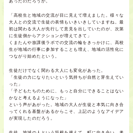
あったのだろうか。
「高校生と地域の交流が目に見えて増えました。様々な
大人との交流で生徒の表情もいきいきしていますね。最
初は関わる大人が先行して意見を出していたのが、次第
に生徒側からアクションが増えてきて」
くまたんや放課後ラボでの交流の輪をきっかけに、高校
生が地域の行事に参加することも増え、地域の活性化に
つながり始めたという。
生徒だけでなく関わる大人にも変化があった。
「生徒の力になりたいという気持ちが自然と芽生えてい
った」
「子どもたちのために、もっと自分にできることはない
かなと考えるようになった」
という声があがった。地域の大人が生徒と本気に向き合
ってくれる基盤があるからこそ、上記のようなアイデア
が実現したのだろう。
生徒、地域の人という垣根を越えて、町に向き合い、考