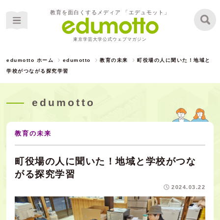
教育を面白くするメディア 「エデュモット」
東京学芸大学公式ウェブマガジン
edumotto ホーム
edumotto
教育の未来
町役場の人に聞いた！地域と
学校がつながる探究学習
edumotto
教育の未来
町役場の人に聞いた！地域と学校がつな
がる探究学習
2024.03.22