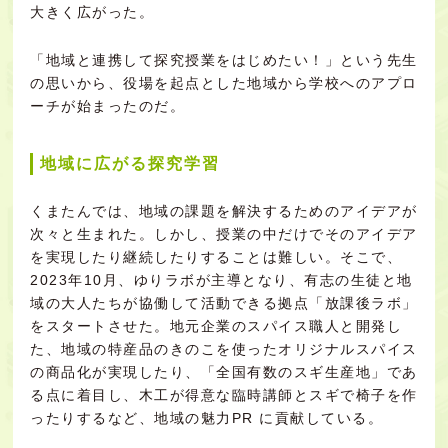
大きく広がった。
「地域と連携して探究授業をはじめたい！」という先生
の思いから、役場を起点とした地域から学校へのアプロ
ーチが始まったのだ。
地域に広がる探究学習
くまたんでは、地域の課題を解決するためのアイデアが
次々と生まれた。しかし、授業の中だけでそのアイデア
を実現したり継続したりすることは難しい。そこで、
2023年10月、ゆりラボが主導となり、有志の生徒と地
域の大人たちが協働して活動できる拠点「放課後ラボ」
をスタートさせた。地元企業のスパイス職人と開発し
た、地域の特産品のきのこを使ったオリジナルスパイス
の商品化が実現したり、「全国有数のスギ生産地」であ
る点に着目し、木工が得意な臨時講師とスギで椅子を作
ったりするなど、地域の魅力PR に貢献している。