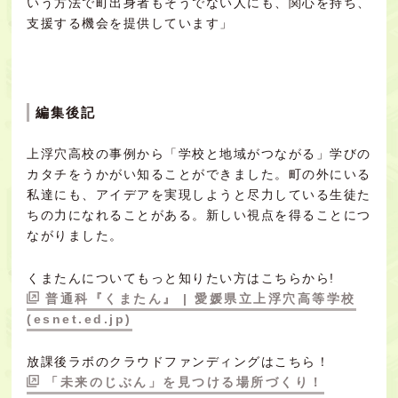
いう方法で町出身者もそうでない人にも、関心を持ち、
支援する機会を提供しています」
編集後記
上浮穴高校の事例から「学校と地域がつながる」学びの
カタチをうかがい知ることができました。町の外にいる
私達にも、アイデアを実現しようと尽力している生徒た
ちの力になれることがある。新しい視点を得ることにつ
ながりました。
くまたんについてもっと知りたい方はこちらから!
普通科『くまたん』 | 愛媛県立上浮穴高等学校
(esnet.ed.jp)
放課後ラボのクラウドファンディングはこちら！
「未来のじぶん」を見つける場所づくり！