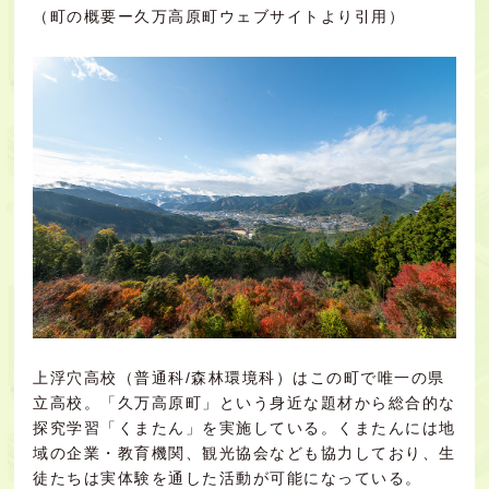
（
町の概要ー久万高原町ウェブサイト
より引用）
上浮穴高校（普通科/森林環境科）はこの町で唯一の県
立高校。「久万高原町」という身近な題材から総合的な
探究学習「くまたん」を実施している。くまたんには地
域の企業・教育機関、観光協会なども協力しており、生
徒たちは実体験を通した活動が可能になっている。