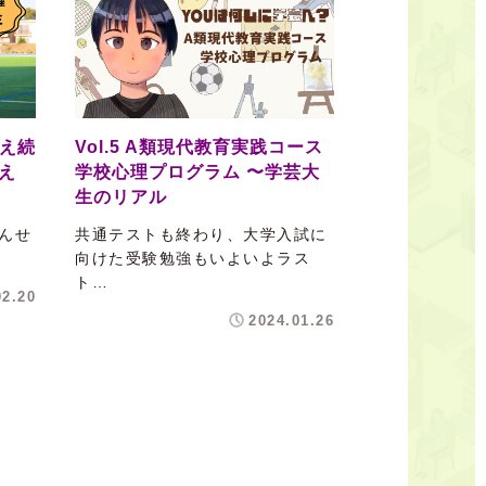
考え続
Vol.5 A類現代教育実践コース
え
学校心理プログラム 〜学芸大
生のリアル
せんせ
共通テストも終わり、大学入試に
向けた受験勉強もいよいよラス
ト…
02.20
2024.01.26