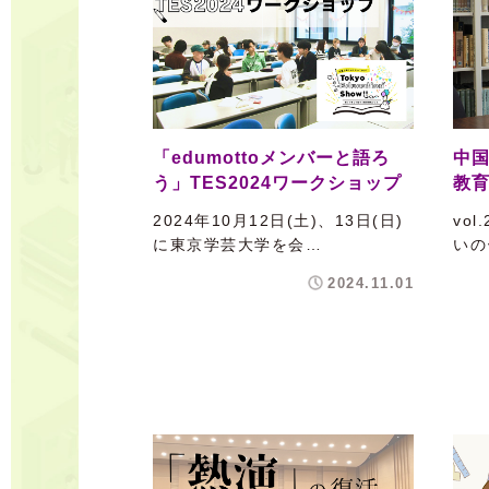
「edumottoメンバーと語ろ
中
う」TES2024ワークショップ
教
2024年10月12日(土)、13日(日)
vo
に東京学芸大学を会…
いの
2024.11.01