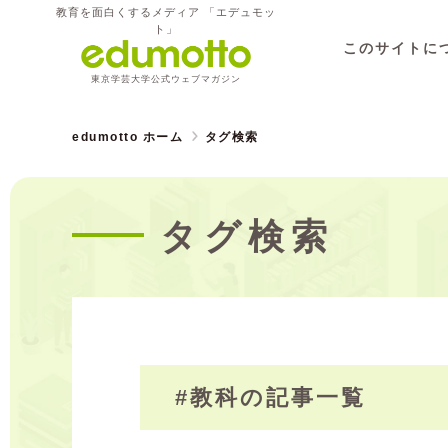
教育を面白くするメディア 「エデュモッ
ト」
このサイトに
東京学芸大学公式ウェブマガジン
edumotto ホーム
タグ検索
タグ検索
#教科の記事一覧