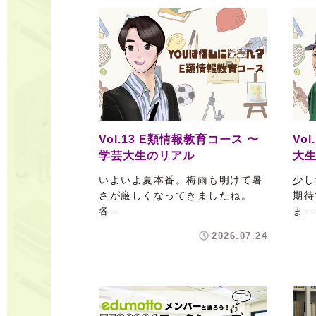
Vol.13 E類情報教育コース 〜
Vo
学芸大生のリアル
大
いよいよ夏本番。梅雨も明けて暑
少し
さが厳しくなってきましたね。
期待
各…
ま…
2026.07.24