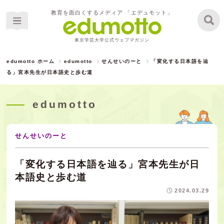
教育を面白くするメディア 「エデュモット」
東京学芸大学公式ウェブマガジン
edumotto ホーム
edumotto
せんせいのーと
「変化する日本語を辿
る」宮本先生が日本語史と歩む道
edumotto
せんせいのーと
「変化する日本語を辿る」宮本先生が日
本語史と歩む道
2024.03.29