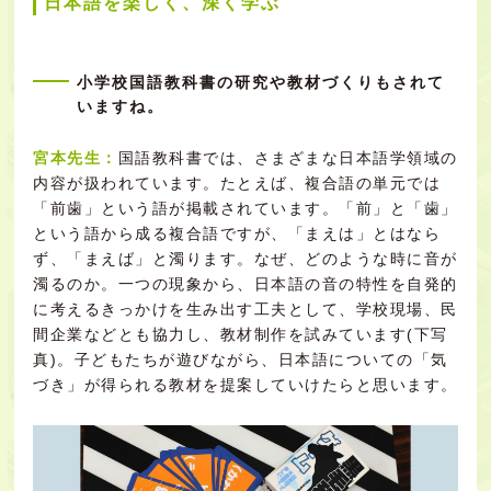
日本語を楽しく、深く学ぶ
小学校国語教科書の研究や教材づくりもされて
いますね。
宮本先生：
国語教科書では、さまざまな日本語学領域の
内容が扱われています。たとえば、複合語の単元では
「前歯」という語が掲載されています。「前」と「歯」
という語から成る複合語ですが、「まえは」とはなら
ず、「まえば」と濁ります。なぜ、どのような時に音が
濁るのか。一つの現象から、日本語の音の特性を自発的
に考えるきっかけを生み出す工夫として、学校現場、民
間企業などとも協力し、教材制作を試みています(下写
真)。子どもたちが遊びながら、日本語についての「気
づき」が得られる教材を提案していけたらと思います。