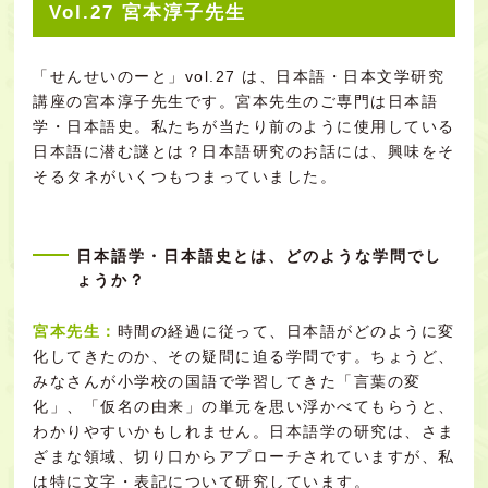
Vol.27 宮本淳子先生
「せんせいのーと」vol.27 は、日本語・日本文学研究
講座の宮本淳子先生です。宮本先生のご専門は日本語
学・日本語史。私たちが当たり前のように使用している
日本語に潜む謎とは？日本語研究のお話には、興味をそ
そるタネがいくつもつまっていました。
日本語学・日本語史とは、どのような学問でし
ょうか？
宮本先生：
時間の経過に従って、日本語がどのように変
化してきたのか、その疑問に迫る学問です。ちょうど、
みなさんが小学校の国語で学習してきた「言葉の変
化」、「仮名の由来」の単元を思い浮かべてもらうと、
わかりやすいかもしれません。日本語学の研究は、さま
ざまな領域、切り口からアプローチされていますが、私
は特に文字・表記について研究しています。