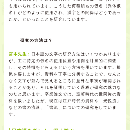
も用いられています。こうした何種類もの仮名（異体仮
名）がどのように使用され、漢字との関係はどうであっ
たか、といったことを研究しています。
研究の方法は？
宮本先生：
日本語の文字の研究方法はいくつかあります
が、主に特定の仮名の使用位置や用例を計量的に調査
し、その特徴をとらえるという方法を用いています。根
気を要しますが、資料を丁寧に分析することで、なんと
なく文字が並んで見えるところに意外な事実が確認され
ることがあり、それを証明していく過程が研究の魅力な
のだと思います。卒業論文では、室町時代の世阿弥の資
料を扱いましたが、現在は江戸時代の資料や「光悦流」
などの書の流派、「書流」についての研究をしていま
す。