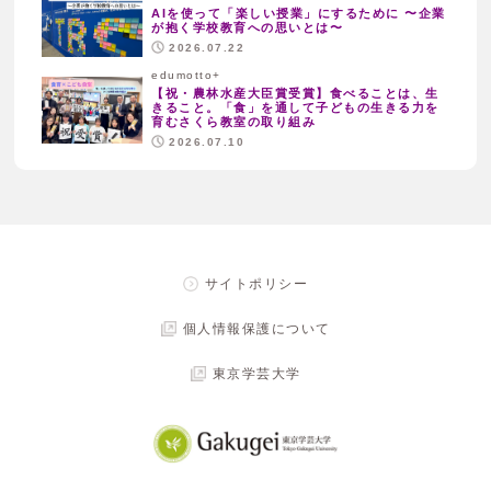
AIを使って「楽しい授業」にするために 〜企業
が抱く学校教育への思いとは〜
2026.07.22
edumotto+
【祝・農林水産大臣賞受賞】食べることは、生
きること。「食」を通して子どもの生きる力を
育むさくら教室の取り組み
2026.07.10
サイトポリシー
個人情報保護について
東京学芸大学