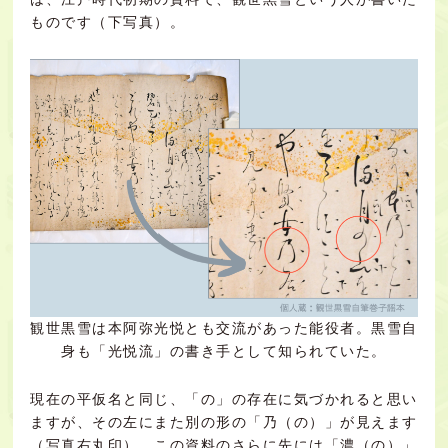
ものです（下写真）。
観世黒雪は本阿弥光悦とも交流があった能役者。黒雪自
身も「光悦流」の書き手として知られていた。
現在の平仮名と同じ、「の」の存在に気づかれると思い
ますが、その左にまた別の形の「乃（の）」が見えます
（写真右丸印）。この資料のさらに先には「濃（の）」