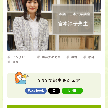
インタビュー
学芸大の先生
教材
教科
研究
SNSで記事をシェア
Facebook
X
LINE