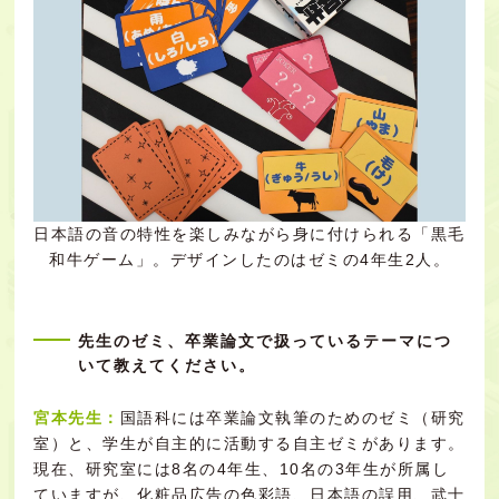
日本語の音の特性を楽しみながら身に付けられる「黒毛
和牛ゲーム」。デザインしたのはゼミの4年生2人。
先生のゼミ、卒業論文で扱っているテーマにつ
いて教えてください。
宮本先生：
国語科には卒業論文執筆のためのゼミ（研究
室）と、学生が自主的に活動する自主ゼミがあります。
現在、研究室には8名の4年生、10名の3年生が所属し
ていますが、化粧品広告の色彩語、日本語の誤用、武士