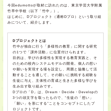
今回edumottoが取材に訪れたのは、東京学芸大学附属
竹早中学校（以下「竹中」）。
はじめに、Dプロジェクト（通称Dプロ）という取り組
みについて、紹介します。
Dプロジェクトとは
竹中が独自に行う「多様性の教育」に関する研究
の1つで「課外活動」に位置付けられます。
目的は、学びの多様性を実現する教育実践と、そ
のための校内システムモデルの開発。個人の想い
や願いを実現する場を設定し、周囲と協働して活
動することを通して、その願いに挑戦する経験を
生徒に与え、主体性の育成と生きた多様な学びを
生み出す取り組みです。
Dプロの「D」は、Dream・Decide・Developの
3つの頭文字を取ったもので、“生徒の「想い」
「願い」を形にする”ことをコンセプトにしたプ
ロジェクトです。