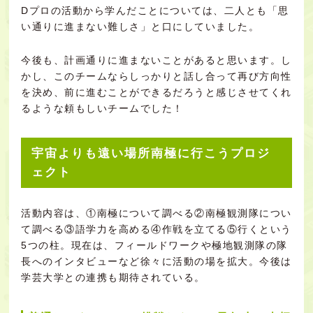
Dプロの活動から学んだことについては、二人とも「思
い通りに進まない難しさ」と口にしていました。
今後も、計画通りに進まないことがあると思います。し
かし、このチームならしっかりと話し合って再び方向性
を決め、前に進むことができるだろうと感じさせてくれ
るような頼もしいチームでした！
宇宙よりも遠い場所南極に行こうプロジ
ェクト
活動内容は、①南極について調べる②南極観測隊につい
て調べる③語学力を高める④作戦を立てる⑤行くという
5つの柱。現在は、フィールドワークや極地観測隊の隊
長へのインタビューなど徐々に活動の場を拡大。今後は
学芸大学との連携も期待されている。