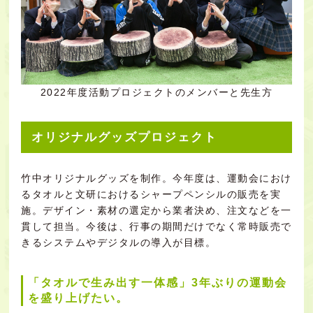
2022年度活動プロジェクトのメンバーと先生方
オリジナルグッズプロジェクト
竹中オリジナルグッズを制作。今年度は、運動会におけ
るタオルと文研におけるシャープペンシルの販売を実
施。デザイン・素材の選定から業者決め、注文などを一
貫して担当。今後は、行事の期間だけでなく常時販売で
きるシステムやデジタルの導入が目標。
「タオルで生み出す一体感」3年ぶりの運動会
を盛り上げたい。