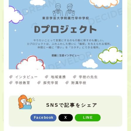
インタビュー
地域連携
学校の先生
学校教育
探究学習
附属学校
SNSで記事をシェア
Facebook
X
LINE