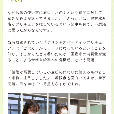
たい！
なぜお米の使い方に着目したの？という質問に対して、
意外な答えが返ってきました。「きっかけは、農林水産
省がプリキュアを推しているという記事を見て、不思議
に思ったからなんです」。
当時放送されていた『デリシャスパーティ♡プリキュ
ア』は「ごはん」がモチーフになっているということを
知り、そこからたどり着いたのが「国産米の消費量が減
ることによる食料自給率への危機感」という問題。
「値段が高騰している小麦粉の代わりに使えるものとし
て米粉に注目しました」。着眼点も面白いですが、時事
問題に目を向けている点もさすがですね。