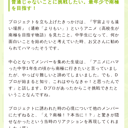
普通じゃないことに挑戦したい。最年少で南極
を目指す！
プロジェクトを立ち上げたきっかけは、『宇宙よりも遠
い場所』（通称「よりもい」）というアニメ（高校生が
南極を目指す物語）を見たこと。中学生になって、何か
面白いことを始めたいと考えていた時、お父さんに勧め
られてハマったそうです。
中心となってメンバーを集めた生徒は、「アニメにハマ
った中学1年生の頃から南極に行きたいと言っていまし
たが、やっぱり難しいと諦めてしまいました。でも、D
プロが始まると知り、これはやらなきゃ！と思ったんで
す」と話します。Dプロがあったからこそ挑戦できたと
いうことなんですね。
プロジェクトに誘われた時の心境について他のメンバー
にたずねると、「え？南極！？本当に！？」と驚きが隠
せなかったという当時のリアクションを再現してくれま