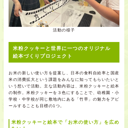
活動の様子
米粉クッキーと世界に一つのオリジナル
絵本づくりプロジェクト
お米の新しい使い方を提案し、日本の食料自給率と国産
米の消費拡大という課題をみんなに知ってもらいたいと
いう想いで活動。主な活動内容は、米粉クッキーと絵本
の制作。米粉クッキーを３色にすることで、幼稚園・小
学校・中学校が同じ敷地内にある「竹早」の魅力をアピ
ールすることも目標の1つ。
米粉クッキーと絵本で「お米の使い方」を広め