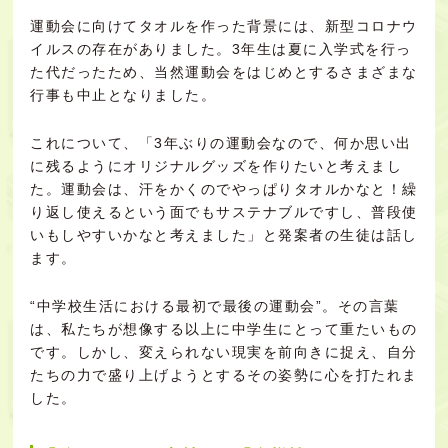
運動会に向けてタオルを作った背景には、新型コロナウ
イルスの存在がありました。3年生は夏に入学式を行っ
た代だったため、当然運動会をはじめとするさまざまな
行事も中止となりました。
これについて、「3年ぶりの運動会なので、何か思い出
に残るようにオリジナルグッズを作りたいと考えまし
た。運動会は、汗をかくのでやっぱりタオルかなと！繰
り返し使えるという面でもサステナブルですし、普段使
いもしやすいかなと考えました」と発案者の生徒は話し
ます。
“中学校生活における最初で最後の運動会”。その言葉
は、私たちが想像する以上に中学生にとって重たいもの
です。しかし、変えられない現実を前向きに捉え、自分
たちの力で盛り上げようとするその姿勢に心を打たれま
した。