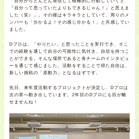
「自分からどんどん発信して積極的に行動していくと
『自分って思っていたよりもできるじゃん！』と思えま
した（笑）」。その瞳はキラキラとしていて、周りのメ
ンバーも「分かるよ！その感じ分かる！」と共感してい
ました。
Dプロは、「やりたい」と思ったことを実行でき、そこ
での経験を通して自分の可能性に気付き、自信を持つこ
とができる。そんな場所であると各チームのインタビュ
ーを通じて感じました。活動をすることで得た自信は、
新しい挑戦の「原動力」となるはずです。
先日、来年度活動するプロジェクトが決定し、Dプロは
次の章へ動き出しています。2年目のDプロにも目が離
せませんね！