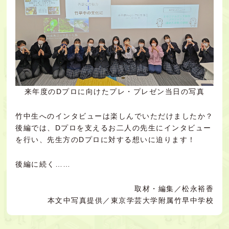
来年度のDプロに向けたプレ・プレゼン当日の写真
竹中生へのインタビューは楽しんでいただけましたか？
後編では、Dプロを支えるお二人の先生にインタビュー
を行い、先生方のDプロに対する想いに迫ります！
後編に続く
……
取材・編集／松永裕香
本文中写真提供／東京学芸大学附属竹早中学校