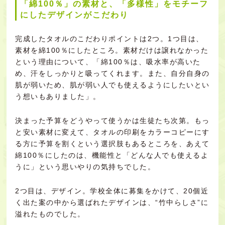
「綿100％」の素材と、「多様性」をモチーフ
にしたデザインがこだわり
完成したタオルのこだわりポイントは2つ。1つ目は、
素材を綿100％にしたところ。素材だけは譲れなかった
という理由について、「綿100％は、吸水率が高いた
め、汗をしっかりと吸ってくれます。また、自分自身の
肌が弱いため、肌が弱い人でも使えるようにしたいとい
う想いもありました」。
決まった予算をどうやって使うかは生徒たち次第。もっ
と安い素材に変えて、タオルの印刷をカラーコピーにす
る方に予算を割くという選択肢もあるところを、あえて
綿100％にしたのは、機能性と「どんな人でも使えるよ
うに」という思いやりの気持ちでした。
2つ目は、デザイン。学校全体に募集をかけて、20個近
く出た案の中から選ばれたデザインは、“竹中らしさ”に
溢れたものでした。