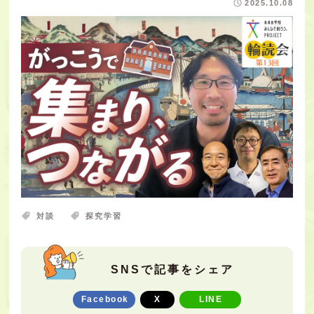
2025.10.08
対談
探究学習
SNSで記事をシェア
Facebook
X
LINE