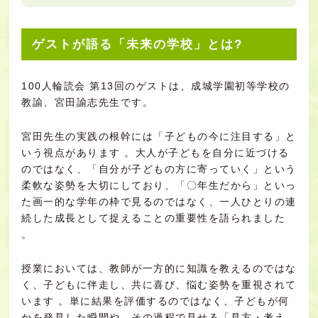
ゲストが語る「未来の学校」とは?
100人輪読会 第13回のゲストは、成城学園初等学校の
教諭、宮田諭志先生です。
宮田先生の実践の根幹には「子どもの今に注目する」と
いう視点があります 。大人が子どもを自分に近づける
のではなく、「自分が子どもの方に寄っていく」という
柔軟な姿勢を大切にしており、「〇年生だから」といっ
た画一的な学年の枠で見るのではなく、一人ひとりの連
続した成長として捉えることの重要性を語られました
。
授業においては、教師が一方的に知識を教えるのではな
く、子どもに伴走し、共に喜び、悩む姿勢を重視されて
います 。単に結果を評価するのではなく、子どもが何
かを発見した瞬間や、その過程で見せる「見方・考え