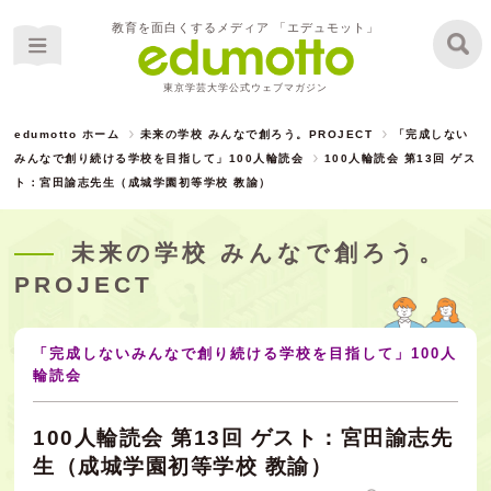
教育を面白くするメディア 「エデュモット」
東京学芸大学公式ウェブマガジン
edumotto ホーム
未来の学校 みんなで創ろう。PROJECT
「完成しない
みんなで創り続ける学校を目指して」100人輪読会
100人輪読会 第13回 ゲス
ト：宮田諭志先生（成城学園初等学校 教諭）
未来の学校 みんなで創ろう。
PROJECT
「完成しないみんなで創り続ける学校を目指して」100人
輪読会
100人輪読会 第13回 ゲスト：宮田諭志先
生（成城学園初等学校 教諭）