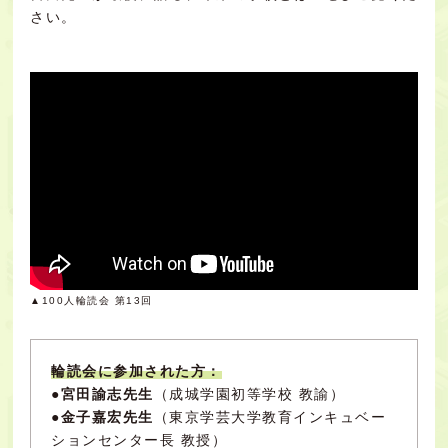
さい。
▲100人輪読会 第13回
輪読会に参加された方：
●
宮田諭志先生
（成城学園初等学校 教諭）
●
金子嘉宏先生
（東京学芸大学教育インキュベー
ションセンター長 教授）