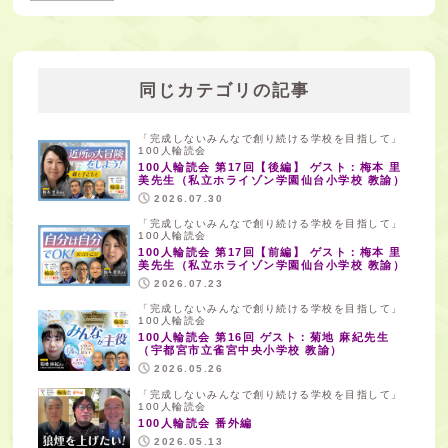
同じカテゴリの記事
「完成しないみんなで創り続ける学校を目指して」
100人輪読会
100人輪読会 第17回【後編】 ゲスト：梅本 里
美先生（私立ホライゾン学園仙台小学校 教諭）
2026.07.30
「完成しないみんなで創り続ける学校を目指して」
100人輪読会
100人輪読会 第17回【前編】 ゲスト：梅本 里
美先生（私立ホライゾン学園仙台小学校 教諭）
2026.07.23
「完成しないみんなで創り続ける学校を目指して」
100人輪読会
100人輪読会 第16回 ゲスト：菊地 麻紀先生
（宇都宮市立雀宮中央小学校 教諭）
2026.05.26
「完成しないみんなで創り続ける学校を目指して」
100人輪読会
100人輪読会 番外編
2026.05.13