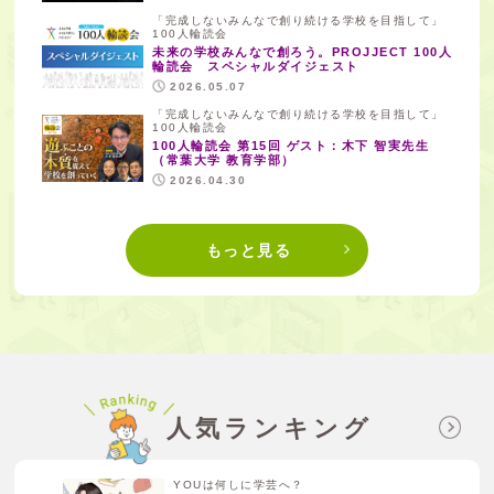
「完成しないみんなで創り続ける学校を目指して」
100人輪読会
未来の学校みんなで創ろう。PROJJECT 100人
輪読会 スペシャルダイジェスト
2026.05.07
「完成しないみんなで創り続ける学校を目指して」
100人輪読会
100人輪読会 第15回 ゲスト：木下 智実先生
（常葉大学 教育学部）
2026.04.30
もっと見る
人気ランキング
YOUは何しに学芸へ？