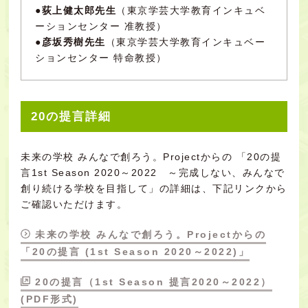
●
荻上健太郎先生
（東京学芸大学教育インキュベ
ーションセンター 准教授）
●
彦坂秀樹先生
（東京学芸大学教育インキュベー
ションセンター 特命教授）
20の提言詳細
未来の学校 みんなで創ろう。Projectからの 「20の提
言1st Season 2020～2022 ～完成しない、みんなで
創り続ける学校を目指して」の詳細は、下記リンクから
ご確認いただけます。
未来の学校 みんなで創ろう。Projectからの
「20の提言 (1st Season 2020～2022)」
20の提言（1st Season 提言2020～2022）
(PDF形式)