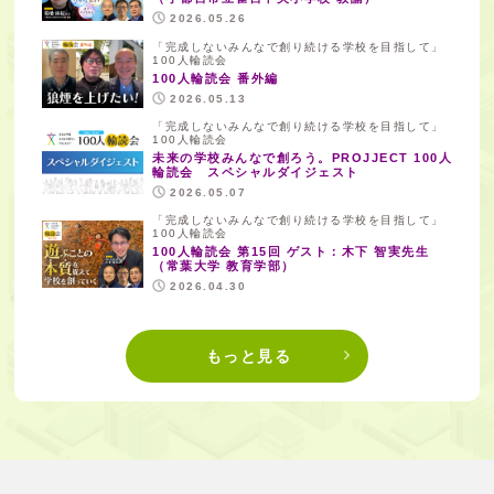
2026.05.26
「完成しないみんなで創り続ける学校を目指して」
100人輪読会
100人輪読会 番外編
2026.05.13
「完成しないみんなで創り続ける学校を目指して」
100人輪読会
未来の学校みんなで創ろう。PROJJECT 100人
輪読会 スペシャルダイジェスト
2026.05.07
「完成しないみんなで創り続ける学校を目指して」
100人輪読会
100人輪読会 第15回 ゲスト：木下 智実先生
（常葉大学 教育学部）
2026.04.30
もっと見る