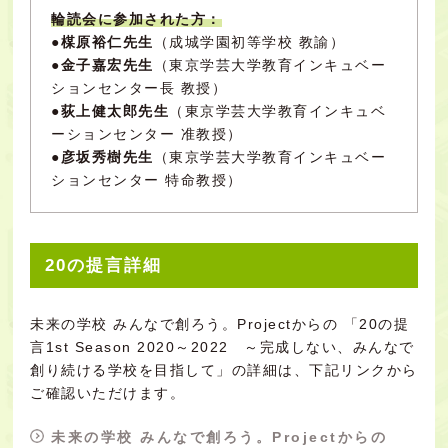
輪読会に参加された方：
●
楳原裕仁先生
（成城学園初等学校 教諭）
●
金子嘉宏先生
（東京学芸大学教育インキュベー
ションセンター長 教授）
●
荻上健太郎先生
（東京学芸大学教育インキュベ
ーションセンター 准教授）
●
彦坂秀樹先生
（東京学芸大学教育インキュベー
ションセンター 特命教授）
20の提言詳細
未来の学校 みんなで創ろう。Projectからの 「20の提
言1st Season 2020～2022 ～完成しない、みんなで
創り続ける学校を目指して」の詳細は、下記リンクから
ご確認いただけます。
未来の学校 みんなで創ろう。Projectからの