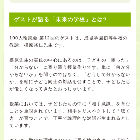
ゲストが語る「未来の学校」とは?
100人輪読会 第12回のゲストは、成城学園初等学校の
教諭、楳原裕仁先生です。
楳原先生の実践の中心にあるのは、子どもの「困った」
「分からない」に寄り添う授業作りです。単に「何が分
からないか」を問うのではなく、「どうして分からない
か」を軸に子ども同士の対話を促すことで、子どもたち
が優しくなってきたとおっしゃいます。
授業においては、子どもたちの中に「相手意識」を育む
ことを重視されています。相手をリスペクトして「聴く
力」が育つことで、丁寧で論理的な対話が生まれるとし
ています。