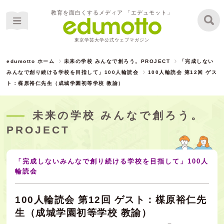
教育を面白くするメディア 「エデュモット」
東京学芸大学公式ウェブマガジン
edumotto ホーム
未来の学校 みんなで創ろう。PROJECT
「完成しない
みんなで創り続ける学校を目指して」100人輪読会
100人輪読会 第12回 ゲス
ト：楳原裕仁先生（成城学園初等学校 教諭）
未来の学校 みんなで創ろう。
PROJECT
「完成しないみんなで創り続ける学校を目指して」100人
輪読会
100人輪読会 第12回 ゲスト：楳原裕仁先
生（成城学園初等学校 教諭）