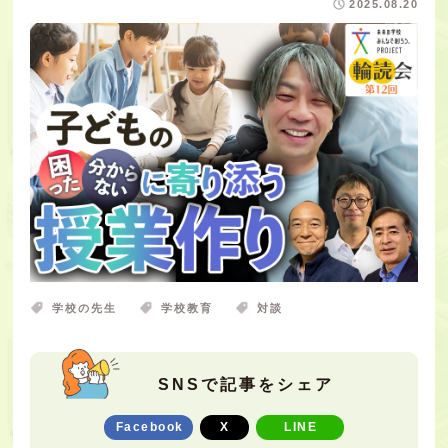
2025.08.20
学校の先生
学校教育
対談
SNSで記事をシェア
Facebook
X
LINE