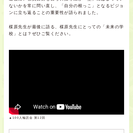
ないかを常に問い直し、
「自分の根っこ」となるビジョ
ンに立ち返ることの重要性が語られました。
楳原先生が最後に語る、楳原先生にとっての「未来の学
校」とは？ぜひご覧ください。
▲100人輪読会 第12回