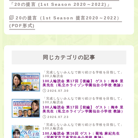
「20の提言 (1st Season 2020～2022)」
20の提言（1st Season 提言2020～2022）
(PDF形式)
同じカテゴリの記事
「完成しないみんなで創り続ける学校を目指して」
100人輪読会
100人輪読会 第17回【後編】 ゲスト：梅本 里
美先生（私立ホライゾン学園仙台小学校 教諭）
2026.07.30
「完成しないみんなで創り続ける学校を目指して」
100人輪読会
100人輪読会 第17回【前編】 ゲスト：梅本 里
美先生（私立ホライゾン学園仙台小学校 教諭）
2026.07.23
「完成しないみんなで創り続ける学校を目指して」
100人輪読会
100人輪読会 第16回 ゲスト：菊地 麻紀先生
（宇都宮市立雀宮中央小学校 教諭）