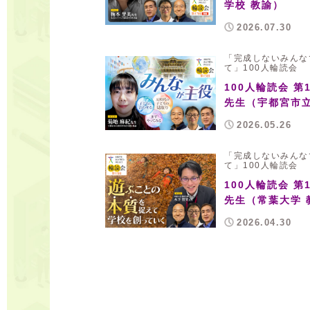
学校 教諭）
2026.07.30
「完成しないみんな
て」100人輪読会
100人輪読会 第
先生（宇都宮市立
2026.05.26
「完成しないみんな
て」100人輪読会
100人輪読会 第
先生（常葉大学 
2026.04.30