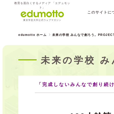
教育を面白くするメディア 「エデュモッ
ト」
このサイトに
東京学芸大学公式ウェブマガジン
edumotto ホーム
未来の学校 みんなで創ろう。PROJEC
未来の学校 み
「完成しないみんなで創り続け