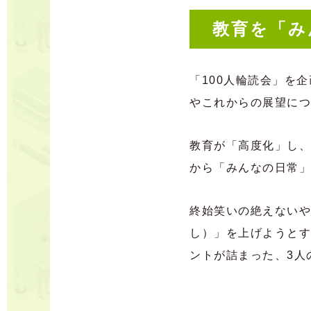
教育を「み
「100人輪読会」を
やこれからの展望につ
教育が「高度化」し、
から「みんなの日常」に
終始笑いの絶えないや
し）」を上げようとす
ントが詰まった、3人