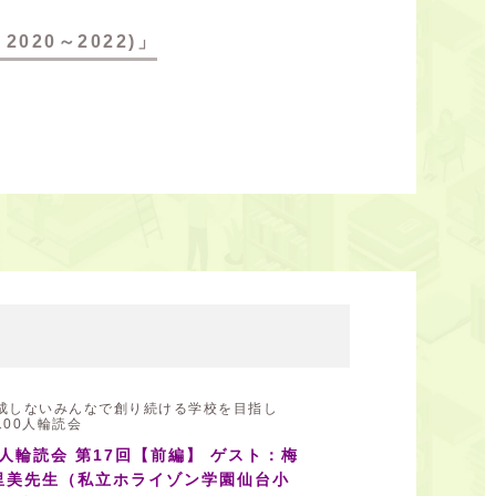
2020～2022)」
成しないみんなで創り続ける学校を目指し
100人輪読会
0人輪読会 第17回【前編】 ゲスト：梅
里美先生（私立ホライゾン学園仙台小