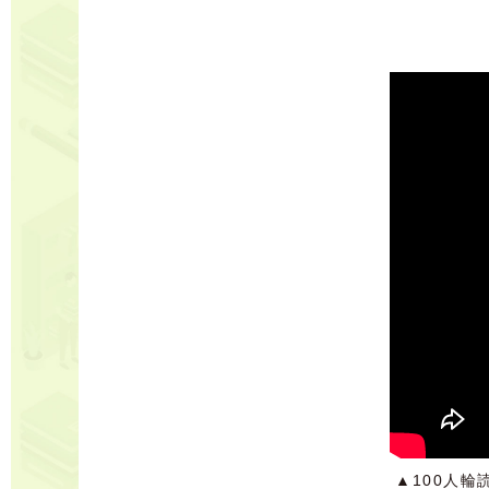
▲100人輪