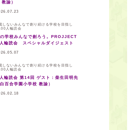
 教諭）
026.07.23
成しないみんなで創り続ける学校を目指し
100人輪読会
の学校みんなで創ろう。PROJJECT
0人輪読会 スペシャルダイジェスト
026.05.07
成しないみんなで創り続ける学校を目指し
100人輪読会
0人輪読会 第14回 ゲスト：柴生田明先
白百合学園小学校 教諭）
026.02.18