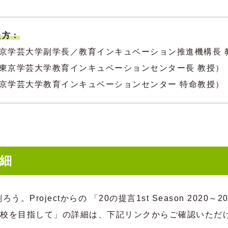
た方：
京学芸大学副学長／教育インキュベーション推進機構長 
東京学芸大学教育インキュベーションセンター長 教授）
京学芸大学教育インキュベーションセンター 特命教授）
詳細
。Projectからの 「20の提言1st Season 2020
校を目指して」の詳細は、下記リンクからご確認いただ