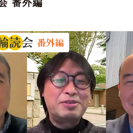
会 番外編