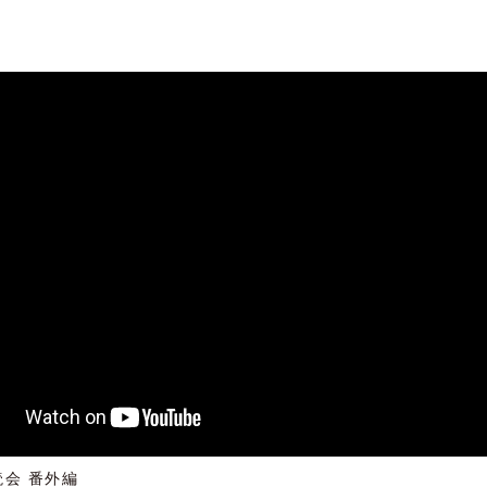
読会 番外編