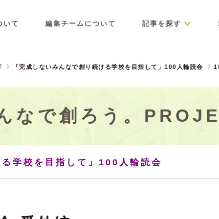
ついて
編集チームについて
記事を探す
T
「完成しないみんなで創り続ける学校を目指して」100人輪読会
んなで創ろう。PROJE
る学校を目指して」100人輪読会