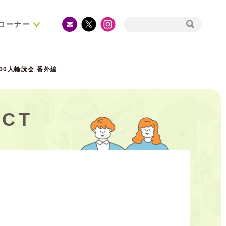
コーナー
100人輪読会 番外編
CT