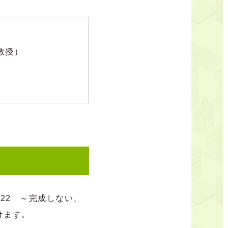
教授）
～2022 ～完成しない、
けます。