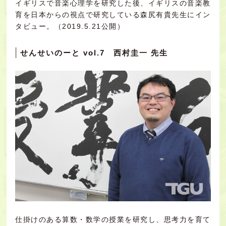
イギリスで音楽心理学を研究した後、イギリスの音楽教
育を日本からの視点で研究している森尻有貴先生にイン
タビュー。（2019.5.21公開）
せんせいのーと vol.7 西村圭一 先生
仕掛けのある算数・数学の授業を研究し、思考力を育て