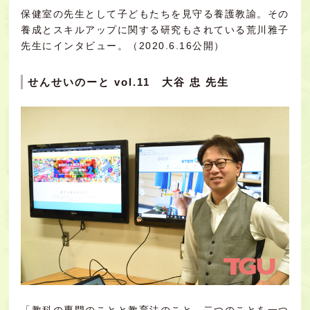
保健室の先生として子どもたちを見守る養護教諭。その
養成とスキルアップに関する研究もされている荒川雅子
先生にインタビュー。（2020.6.16公開）
せんせいのーと vol.11 大谷 忠 先生
「教科の専門のことと教育法のこと、二つのことを一つ