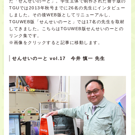
た「せんせいのーと」。学生主体で制作された冊子版の
TGUでは2013年秋号までに26名の先生にインタビュー
しました。その後WEB版としてリニューアルし、
TGUWEB版「せんせいのーと」では17名の先生を取材
してきました。こちらはTGUWEB版せんせいのーとの
リンク集です。
※画像をクリックすると記事に移動します。
せんせいのーと vol.17 今井 慎一 先生