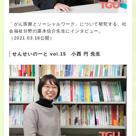
「がん医療とソーシャルワーク」について研究する、社
会福祉分野の露木信介先生にインタビュー。
（2021.03.18公開）
せんせいのーと vol.15 小西 円 先生