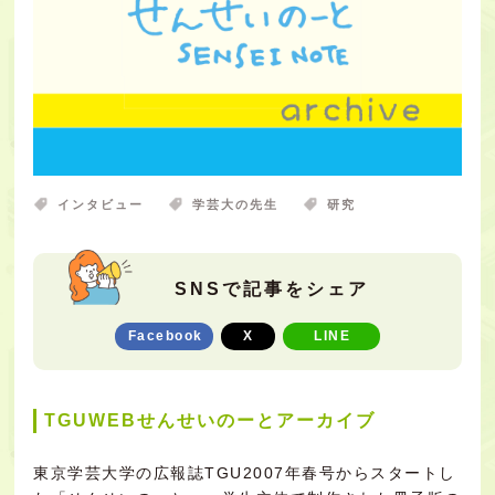
インタビュー
学芸大の先生
研究
SNSで記事をシェア
Facebook
X
LINE
TGUWEBせんせいのーとアーカイブ
東京学芸大学の広報誌TGU2007年春号からスタートし