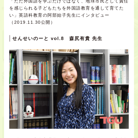
「ただ外国語を学ぶだけではなく、地球市民として責任
を感じられる子どもたちを外国語教育を通して育てた
い」英語科教育の阿部始子先生にインタビュー
（2019.11.30公開）
せんせいのーと vol.8 森尻有貴 先生