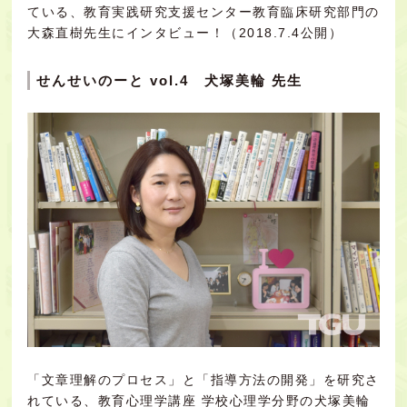
ている、教育実践研究支援センター教育臨床研究部門の
大森直樹先生にインタビュー！（2018.7.4公開）
せんせいのーと vol.4 犬塚美輪 先生
「文章理解のプロセス」と「指導方法の開発」を研究さ
れている、教育心理学講座 学校心理学分野の犬塚美輪