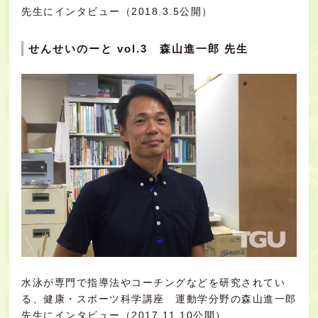
先生にインタビュー（2018.3.5公開）
せんせいのーと vol.3 森山進一郎 先生
水泳が専門で指導法やコーチングなどを研究されてい
る、健康・スポーツ科学講座 運動学分野の森山進一郎
先生にインタビュー（2017.11.10公開）