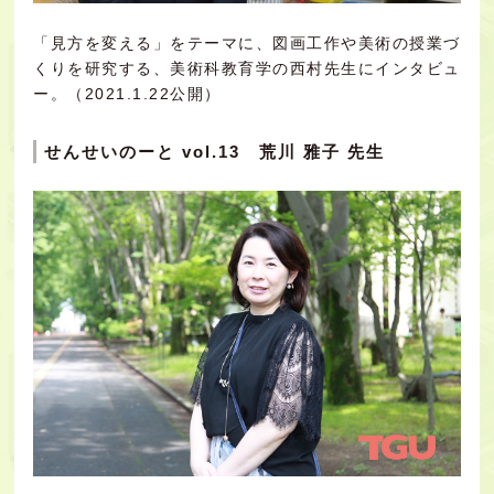
「見方を変える」をテーマに、図画工作や美術の授業づ
くりを研究する、美術科教育学の西村先生にインタビュ
ー。（2021.1.22公開）
せんせいのーと vol.13 荒川 雅子 先生