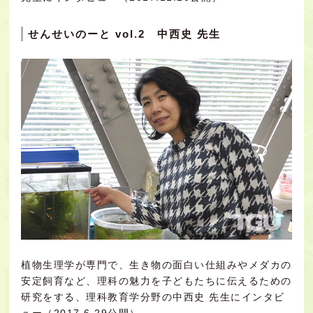
せんせいのーと vol.2 中西史 先生
植物生理学が専門で、生き物の面白い仕組みやメダカの
安定飼育など、理科の魅力を子どもたちに伝えるための
研究をする、理科教育学分野の中西史 先生にインタビ
ュー（2017.6.29公開）