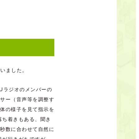
らいました。
Uラジオのメンバーの
キサー（音声等を調整す
全体の様子を見て指示を
落ち着きもある、聞き
の秒数に合わせて自然に