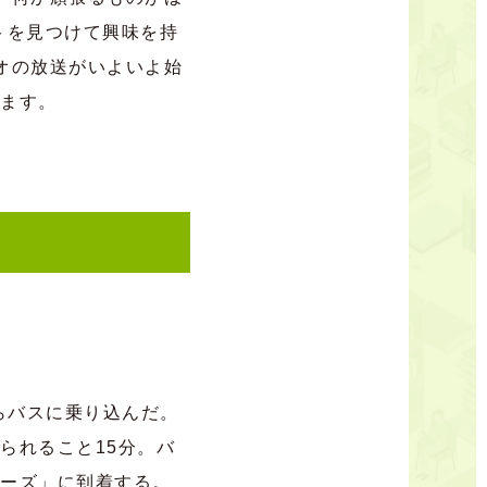
ントを見つけて興味を持
オの放送がいよいよ始
します。
らバスに乗り込んだ。
られること15分。バ
ューズ」に到着する。