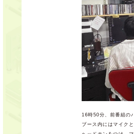
16時50分、前番組
ブース内にはマイクと
ヘッドホンをつけ、マ