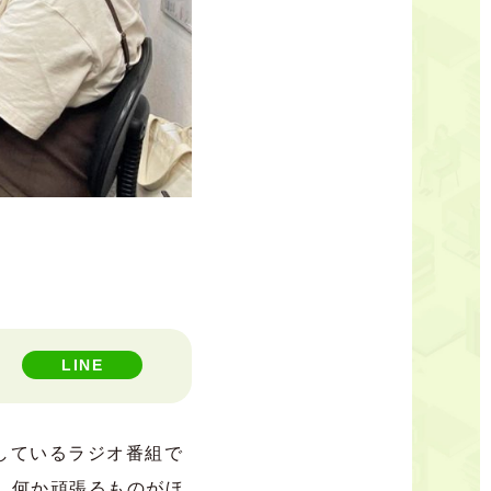
LINE
送しているラジオ番組で
。何か頑張るものがほ