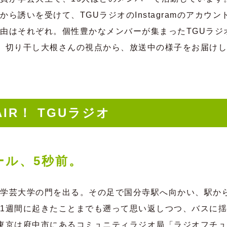
ら誘いを受けて、TGUラジオのInstagramのアカウ
由はそれぞれ。個性豊かなメンバーが集まったTGUラジ
、切り干し大根さんの視点から、放送中の様子をお届け
AIR！ TGUラジオ
ール、5秒前。
学芸大学の門を出る。その足で国分寺駅へ向かい、駅か
1週間に起きたことまでも遡って思い返しつつ、バスに揺
東京は府中市にあるコミュニティラジオ局「ラジオフチ