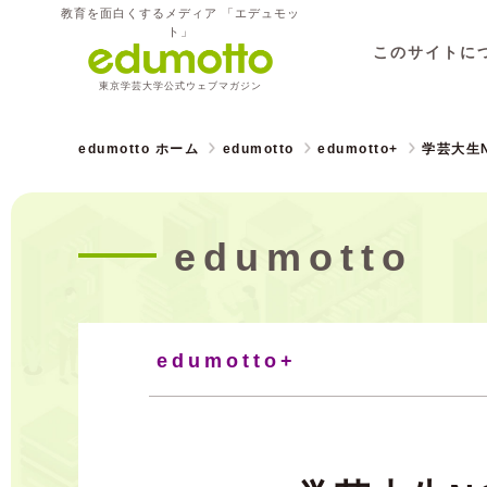
教育を面白くするメディア 「エデュモッ
ト」
このサイトに
東京学芸大学公式ウェブマガジン
edumotto ホーム
edumotto
edumotto+
学芸大生N
edumotto
edumotto+