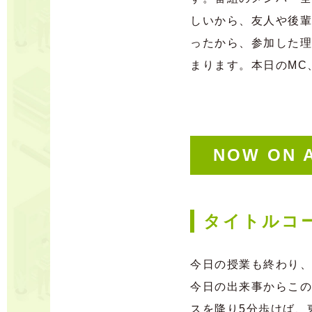
しいから、友人や後輩か
ったから、参加した理
まります。本日のMC
NOW ON 
タイトルコ
今日の授業も終わり、
今日の出来事からこの
スを降り5分歩けば、