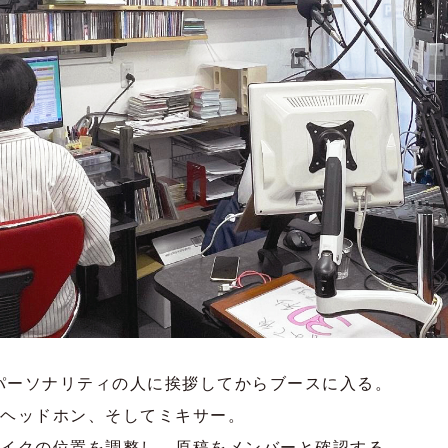
のパーソナリティの人に挨拶してからブースに入る。
ヘッドホン、そしてミキサー。
イクの位置を調整し、原稿をメンバーと確認する。