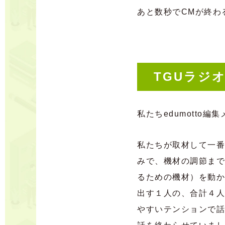
あと数秒でCMが終わ
TGUラジ
私たちedumotto
私たちが取材して一番
みで、機材の調節まで
るための機材）を動か
出す１人の、合計４人
やすいテンションで話