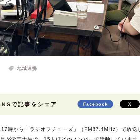
地域連携
SNSで記事をシェア
Facebook
X
17時から「ラジオフチューズ」（FM87.4MHz）で放
員が学芸大生で、15人ほどのメンバーで活動しています