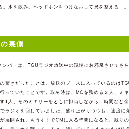
る。水を飲み、ヘッドホンをつけなおして息を整える…。
オの裏側
編集メンバーは、TGUラジオ放送中の現場にお邪魔させても
の驚きだったことは、放送のブースに入っているのはTG
行っていたことです。取材時は、MCを務める２人、ミ
す1人、そのミキサーをともに担当しながら、時間など
でラジオを回していました。盛り上がりつつも、適度に
が展開され、もうすぐでCMに入る時間になると、残り