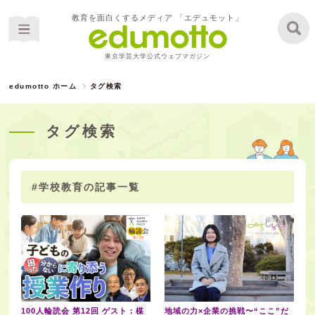
教育を面白くするメディア 「エデュモット」
東京学芸大学公式ウェブマガジン
edumotto ホーム
タグ検索
タグ検索
#学校教育の記事一覧
100人輪読会 第12回 ゲスト：楳
地域の力×企業の挑戦〜“ここ”だ