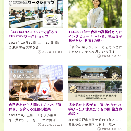
「edumottoメンバーと語ろう」
TES2024学生代表の髙橋鈴さんに
TES2024ワークショップ
インタビュー！ ～いま、私たちが
魅せたい｢教育｣の姿～
2024年10月12日(土)、13日(日)
「教育の楽しさ、面白さをもっと伝
に東京学芸大学を会…
えたい」。そんな思いから生ま…
2024.11.01
2024.10.04
自己表出から人間らしさへの「気
博物館から広がる、遊びのなかの
付き」を育てる道徳の授業
学び～江戸東京たてもの園 協定締
結式〜
2024年6月上旬、「学びの未来
東京都江戸東京博物館の分館として
を、共に拓く」をテーマに掲げ…
都立小金井公園内にある、江戸…
2024.09.13
2024.08.30