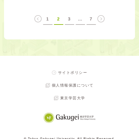
1
2
3
…
7
サイトポリシー
個人情報保護について
東京学芸大学
© Tokyo Gakugei University. All Rights Reserved.