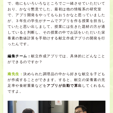
で、他にもいろいろなところでご一緒させていただいて
おり、かなり懇意でした。最初は他の情報系の研究室
で、アプリ開発をやってもらおうかなと思っていました
が、３年生の学生がチームでアプリを作る授業を担当し
ていたと思い出しまして。授業には生きた題材の方が適
していると判断し、その授業の中でお話をいただいた栄
養素の数値計算を手助けする献立作成アプリの開発を行
ったんです。
編集チーム：
献立作成アプリでは、具体的にどんなこと
ができるのですか？
南先生：
決められた調理品の中から好きな献立を子ども
が作成することができます。すると、献立の栄養素の充
足率や食材重量などを
アプリが自動で算出
してくれるん
ですよ。