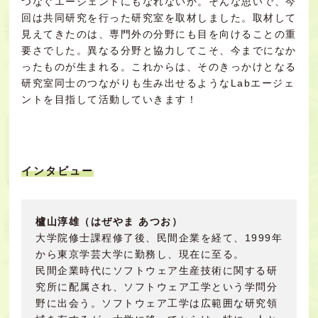
つなぐエージェントにもなれないか。そんな思いで、今
回は共同研究を行った研究室を取材しました。取材して
見えてきたのは、専門外の分野にも目を向けることの重
要さでした。異なる分野と協力してこそ、今までになか
ったものが生まれる。これからは、そのきっかけとなる
研究室同士のつながりも生み出せるようなLabエージェ
ントを目指して活動していきます！
インタビュー
櫨山淳雄（はぜやま あつお）
大学院修士課程修了後、民間企業を経て、1999年
から東京学芸大学に勤務し、現在に至る。
民間企業時代にソフトウェア生産技術に関する研
究所に配属され、ソフトウェア工学という学問分
野に出会う。ソフトウェア工学は広範囲な研究領