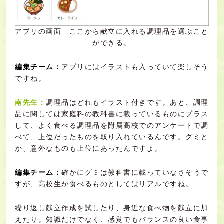
アプリの画面 ここから献立に入れる調理品を選ぶこと
ができる。
編集チーム：
アプリにはイラストも入っていて楽しそう
ですね。
南先生：
調理品はどれもイラスト付きです。あと、調理
品に関しては家庭科の教科書に載っているものにプラス
して、よく食べる調理品を附属高校でのアンケートで調
べて、上位だったものを取り入れているんです。グミと
か、意外なものも上位にあったんですよ。
編集チーム：
確かにグミは教科書に載っていなさそうで
すが、高校生が食べるものとしてはリアルですね。
繰り返し献立作成を試したり、身近な食べ物を献立に加
えたり。知識だけでなく、感覚でもバランスの良い食事