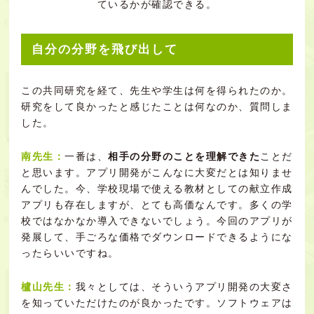
ているかが確認できる。
自分の分野を飛び出して
この共同研究を経て、先生や学生は何を得られたのか。
研究をして良かったと感じたことは何なのか、質問しま
した。
南先生：
一番は、
相手の分野のことを理解できた
ことだ
と思います。アプリ開発がこんなに大変だとは知りませ
んでした。今、学校現場で使える教材としての献立作成
アプリも存在しますが、とても高価なんです。多くの学
校ではなかなか導入できないでしょう。今回のアプリが
発展して、手ごろな価格でダウンロードできるようにな
ったらいいですね。
櫨山先生：
我々としては、そういうアプリ開発の大変さ
を知っていただけたのが良かったです。ソフトウェアは