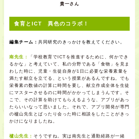
貴一さん
食育とICT 異色のコラボ！
編集チーム：
共同研究のきっかけを教えてください。
南先生：
「学校教育でICTを推進するために、何かでき
るかな」と考えていて、私の分野である「食物」を見ま
わした時に、児童・生徒自身が1日に必要な栄養素量を
満たす献立を立てる、という授業があるんですね。でも
栄養素の数値の計算に時間を要し、献立作成全体を生徒
にマスターさせるのに時間がかかってしまうんです。そ
こで、その計算を助けてもらえるような、アプリがあっ
たらいいなって思いました。それで、アプリ開発が専門
の櫨山先生とばったり会った時に相談をしたことがきっ
かけになりましたね。
櫨山先生：
そうですね。実は南先生と通勤経路が一緒