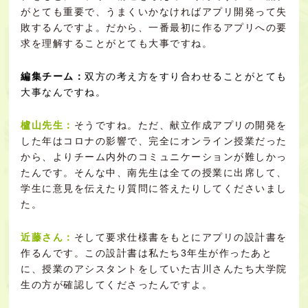
がとても重要で、うまくいかなければアプリ開発って失
敗するんですよ。だから、一番最初に作るアプリへの要
求を理解することがとても大事ですね。
編集チーム：
双方の考え方をすり合わせることがとても
大事なんですね。
櫨山先生：
そうですね。ただ、献立作成アプリの開発を
した年はコロナの影響で、完全にオンライン授業だった
から、よりチーム内外のコミュニケーションが難しかっ
たんです。そんな中、南先生は全ての授業に出席して、
学生に意見を伝えたり質問に答えたりしてくださいまし
た。
近藤さん：
そして要求仕様書をもとにアプリの設計書を
作るんです。この設計書は私たち3年生が作ったあと
に、授業のアシスタントをしていた古川さんたち大学院
生の方が確認してくださったんですよ。