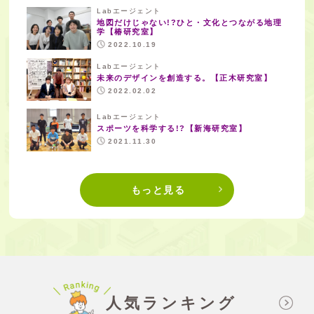
Labエージェント
地図だけじゃない!?ひと・文化とつながる地理
学【椿研究室】
2022.10.19
Labエージェント
未来のデザインを創造する。【正木研究室】
2022.02.02
Labエージェント
スポーツを科学する!?【新海研究室】
2021.11.30
もっと見る
人気ランキング