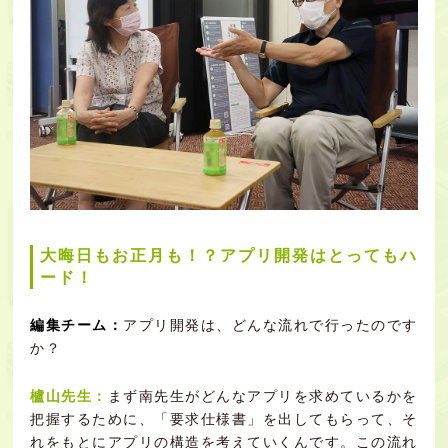
大晦日もお正月も！？アプリ開発はとってもハ
ード！
編集チーム：
アプリ開発は、どんな流れで行ったのです
か？
櫨山先生：
まず南先生がどんなアプリを求めているかを
把握するために、「要求仕様書」を出してもらって、そ
れをもとにアプリの構造を考えていくんです。この流れ