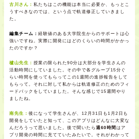
古川さん：
私たちはこの機能は本当に必要か、もっとこ
うすべきなのでは、という点で軌道修正していきまし
た。
編集チーム：
経験値のある大学院生からのサポートは心
強いですね。実際に開発にはどのくらいの時間がかかっ
たのですか？
櫨山先生：
授業の限られた90分は大部分を学生さんの
活動時間にしていました。その中で各グループ15分ぐ
らい時間を使ってもらってこの1週間の進捗報告をして
もらって。それに対して私からは軌道修正のためのフィ
ードバックをしていました。そんな感じで15週間やり
ましたね。
南先生：
後になって学生さんが、12月31日も1月2日も
開発をしていたと知って、このアプリはどんなに大変な
んだろうって思いました。後で聞いたら
週60時間
はア
プリ開発の時間に充てていたみたいで。それがわかって