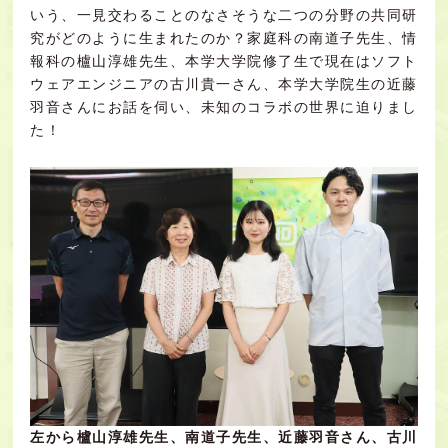
いう、一見交わることのなさそうな二つの分野の共同研
究がどのように生まれたのか？家庭科の南道子先生、情
報科の櫨山淳雄先生、本学大学院修了生で現在はソフト
ウェアエンジニアの古川貴一さん、本学大学院生の近藤
羽音さんにお話を伺い、未知のコラボの世界に迫りまし
た！
左から櫨山淳雄先生、南道子先生、近藤羽音さん、古川