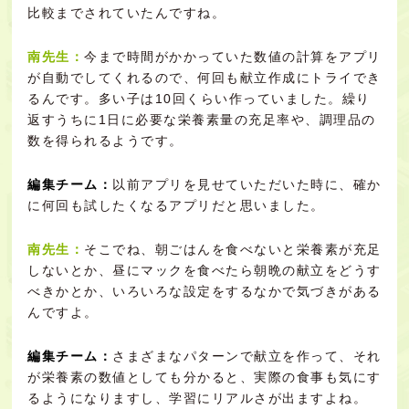
比較までされていたんですね。
南先生：
今まで時間がかかっていた数値の計算をアプリ
が自動でしてくれるので、何回も献立作成にトライでき
るんです。多い子は10回くらい作っていました。繰り
返すうちに1日に必要な栄養素量の充足率や、調理品の
数を得られるようです。
編集チーム：
以前アプリを見せていただいた時に、確か
に何回も試したくなるアプリだと思いました。
南先生：
そこでね、朝ごはんを食べないと栄養素が充足
しないとか、昼にマックを食べたら朝晩の献立をどうす
べきかとか、いろいろな設定をするなかで気づきがある
んですよ。
編集チーム：
さまざまなパターンで献立を作って、それ
が栄養素の数値としても分かると、実際の食事も気にす
るようになりますし、学習にリアルさが出ますよね。