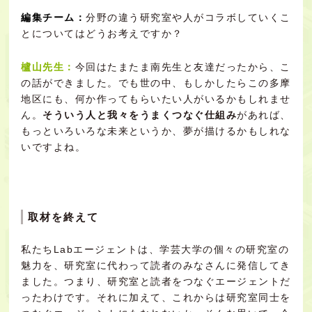
編集チーム：
分野の違う研究室や人がコラボしていくこ
とについてはどうお考えですか？
櫨山先生：
今回はたまたま南先生と友達だったから、こ
の話ができました。でも世の中、もしかしたらこの多摩
地区にも、何か作ってもらいたい人がいるかもしれませ
ん。
そういう人と我々をうまくつなぐ仕組み
があれば、
もっといろいろな未来というか、夢が描けるかもしれな
いですよね。
取材を終えて
私たちLabエージェントは、学芸大学の個々の研究室の
魅力を、研究室に代わって読者のみなさんに発信してき
ました。つまり、研究室と読者をつなぐエージェントだ
ったわけです。それに加えて、これからは研究室同士を