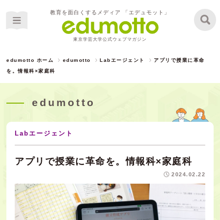
教育を面白くするメディア 「エデュモット」
東京学芸大学公式ウェブマガジン
edumotto ホーム
edumotto
Labエージェント
アプリで授業に革命
を。情報科×家庭科
edumotto
Labエージェント
アプリで授業に革命を。情報科×家庭科
2024.02.22