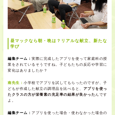
昼マックなら朝・晩は？リアルな献立、新たな
学び
編集チーム：
実際に完成したアプリを使って家庭科の授
業をされているそうですね。子どもたちの反応や学習に
変化はありましたか？
南先生：
小学校でアプリを試してもらったのですが、子
どもが作成した献立の調理品を比べると、
アプリを使っ
たクラスの方が栄養素の充足率の結果が良かった
んです
よ。
編集チーム：
アプリを使った場合・使わなかった場合の