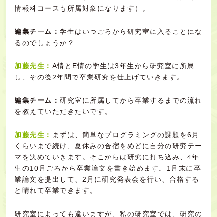
情報科コースも所属対象になります）。
編集チーム：
学生はいつごろから研究室に入ることにな
るのでしょうか？
加藤先生：
A情とE情の学生は3年生から研究室に所属
し、その後2年間で卒業研究を仕上げていきます。
編集チーム：
研究室に所属してから卒業するまでの流れ
を教えていただきたいです。
加藤先生：
まずは、簡単なプログラミングの課題を6月
くらいまで続け、夏休みの合宿をめどに自分の研究テー
マを決めていきます。そこからは研究に打ち込み、4年
生の10月ごろから卒業論文を書き始めます。1月末に卒
業論文を提出して、2月に研究発表会を行い、合格する
と晴れて卒業できます。
研究室によっても違いますが、私の研究室では、研究の