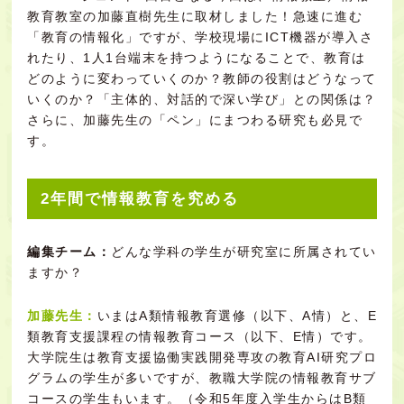
教育教室の加藤直樹先生に取材しました！急速に進む
「教育の情報化」ですが、学校現場にICT機器が導入さ
れたり、1人1台端末を持つようになることで、教育は
どのように変わっていくのか？教師の役割はどうなって
いくのか？「主体的、対話的で深い学び」との関係は？
さらに、加藤先生の「ペン」にまつわる研究も必見で
す。
2年間で情報教育を究める
編集チーム：
どんな学科の学生が研究室に所属されてい
ますか？
加藤先生：
いまはA類情報教育選修（以下、A情）と、E
類教育支援課程の情報教育コース（以下、E情）です。
大学院生は教育支援協働実践開発専攻の教育AI研究プロ
グラムの学生が多いですが、教職大学院の情報教育サブ
コースの学生もいます。（令和5年度入学生からはB類