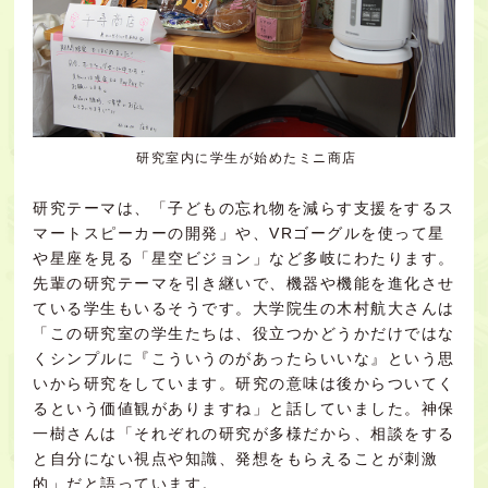
研究室内に学生が始めたミニ商店
研究テーマは、「子どもの忘れ物を減らす支援をするス
マートスピーカーの開発」や、VRゴーグルを使って星
や星座を見る「星空ビジョン」など多岐にわたります。
先輩の研究テーマを引き継いで、機器や機能を進化させ
ている学生もいるそうです。大学院生の木村航大さんは
「この研究室の学生たちは、役立つかどうかだけではな
くシンプルに『こういうのがあったらいいな』という思
いから研究をしています。研究の意味は後からついてく
るという価値観がありますね」と話していました。神保
一樹さんは「それぞれの研究が多様だから、相談をする
と自分にない視点や知識、発想をもらえることが刺激
的」だと語っています。