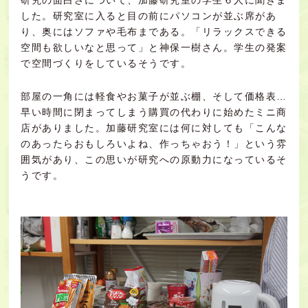
した。研究室に入ると目の前にパソコンが並ぶ席があ
り、奥にはソファや毛布まである。「リラックスできる
空間も欲しいなと思って」と神保一樹さん。学生の発案
で空間づくりをしているそうです。
部屋の一角には軽食やお菓子が並ぶ棚、そして価格表…
早い時間に閉まってしまう購買の代わりに始めたミニ商
店がありました。加藤研究室には何に対しても「こんな
のあったらおもしろいよね、作っちゃおう！」という雰
囲気があり、この思いが研究への原動力になっているそ
うです。