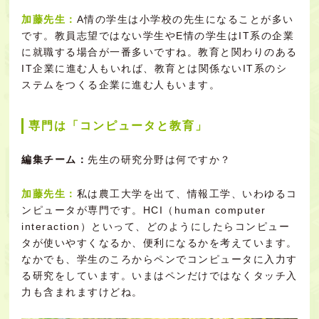
加藤先生：
A情の学生は小学校の先生になることが多い
です。教員志望ではない学生やE情の学生はIT系の企業
に就職する場合が一番多いですね。教育と関わりのある
IT企業に進む人もいれば、教育とは関係ないIT系のシ
ステムをつくる企業に進む人もいます。
専門は「コンピュータと教育」
編集チーム：
先生の研究分野は何ですか？
加藤先生：
私は農工大学を出て、情報工学、いわゆるコ
ンピュータが専門です。HCI（human computer
interaction）といって、どのようにしたらコンピュー
タが使いやすくなるか、便利になるかを考えています。
なかでも、学生のころからペンでコンピュータに入力す
る研究をしています。いまはペンだけではなくタッチ入
力も含まれますけどね。