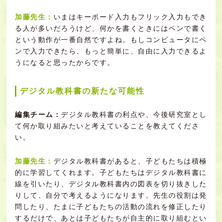
加藤先生：
いまはキーボード入力もフリック入力もでき
る人が多いだろうけど、何かを書くときにはペンで書く
という動作が一番自然ですよね。もしコンピュータにペ
ンで入力できたら、もっと簡単に、自由に入力できるよ
うになると思ったからです。
デジタル教科書の新たな可能性
編集チーム：
デジタル教科書の利点や、今後研究室とし
て何か取り組みたいと考えていることを教えてくださ
い。
加藤先生：
デジタル教科書があると、子どもたちは積極
的に学習してくれます。子どもたちはデジタル教科書に
線を引いたり、デジタル教科書内の図表を切り抜きした
りして、自分で考えるようになります。先生の役割は発
問したり、たまに子どもたちの活動の流れを修正したり
するだけで、あとは子どもたちが自主的に取り組むとい