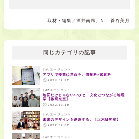
取材・編集／酒井南風、N.、菅谷美月
同じカテゴリの記事
Labエージェント
アプリで授業に革命を。情報科×家庭科
2024.02.22
Labエージェント
地図だけじゃない!?ひと・文化とつながる地理
学【椿研究室】
2022.10.19
Labエージェント
未来のデザインを創造する。【正木研究室】
2022.02.02
Labエージェント