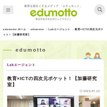
教育を面白くするメディア 「エデュモット」
東京学芸大学公式ウェブマガジン
edumotto ホーム
edumotto
Labエージェント
教育×ICTの四次元ポケ
ット！【加藤研究室】
edumotto
Labエージェント
教育×ICTの四次元ポケット！【加藤研究
室】
2023.07.12