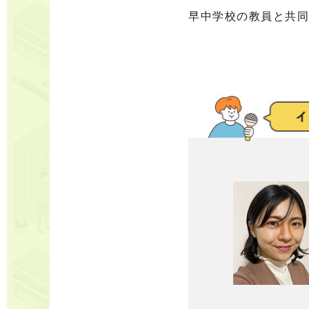
早中学校の教員と共同