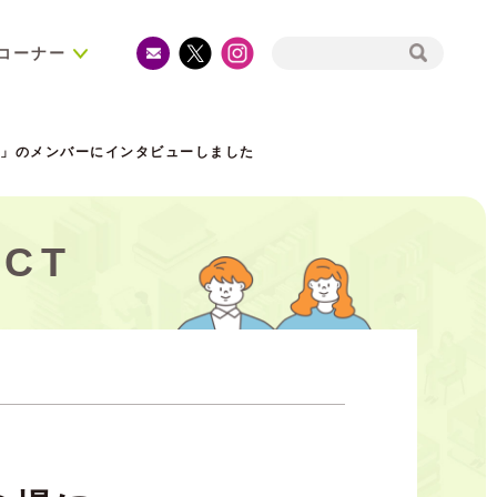
コーナー
。」のメンバーにインタビューしました
CT