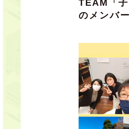
TEAM「
のメンバ