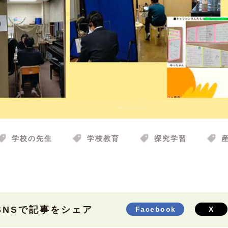
学校の先生
学校教育
探究学習
SNSで記事をシェア
Facebook
X