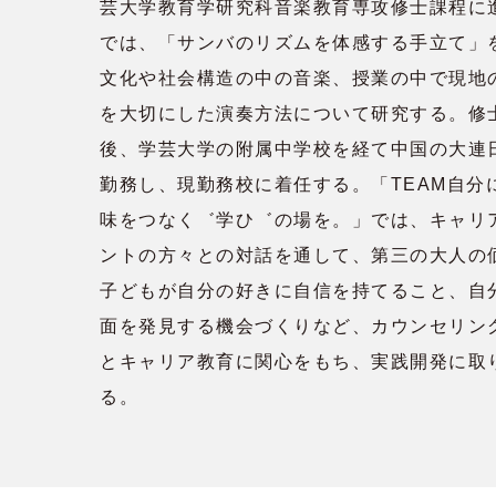
芸大学教育学研究科音楽教育専攻修士課程に
では、「サンバのリズムを体感する手立て」
文化や社会構造の中の音楽、授業の中で現地
を大切にした演奏方法について研究する。修
後、学芸大学の附属中学校を経て中国の大連
勤務し、現勤務校に着任する。「TEAM自分
味をつなく゛学ひ゛の場を。」では、キャリ
ントの方々との対話を通して、第三の大人の
子どもが自分の好きに自信を持てること、自
面を発見する機会づくりなど、カウンセリン
とキャリア教育に関心をもち、実践開発に取
る。