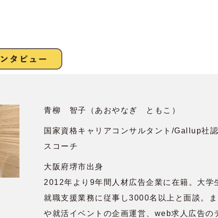
青柳 智子（あおやなぎ ともこ）
国家資格キャリアコンサルタント/Gallup社
スコーチ
大阪府堺市出身
2012年より9年間人材広告企業に在籍。大学
就職支援業務に従事し3000名以上と面談。
や就活イベントの企画運営、web求人広告の