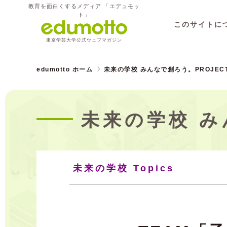
教育を面白くするメディア 「エデュモッ
ト」
このサイトに
東京学芸大学公式ウェブマガジン
edumotto ホーム
未来の学校 みんなで創ろう。PROJEC
未来の学校 み
未来の学校 Topics