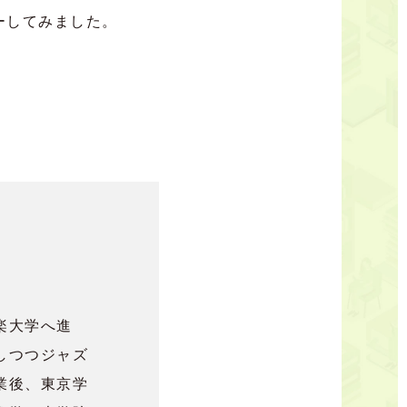
ーしてみました。
楽大学へ進
しつつジャズ
業後、東京学