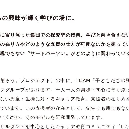
たちの興味が輝く学びの場に。
に寄り添った集団での探究型の授業、学びと向き合えな
の在り方やどのような支援の仕方が可能なのかを探って
親でもない〝サードパーソン〟がどのように関わってい
創ろう。プロジェクト」の中に、TEAM「子どもたちの
ググループがあります。一人一人の興味・関心に寄り添
ない児童・生徒に対するキャリア教育、支援者の在り方
ています。この支援者の存在として、先生でも親でもな
いくのか、そのモデルを研究開発しています。
サルタントを中心としたキャリア教育コミュニティ「E