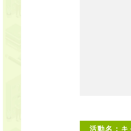
活動名：キ