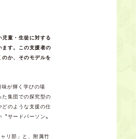
い児童・生徒に対する
います。この支援者の
くのか、そのモデルを
興味が輝く学びの場
った集団での探究型の
やどのような支援の仕
い〝サードパーソン〟
キャリ部」と、附属竹