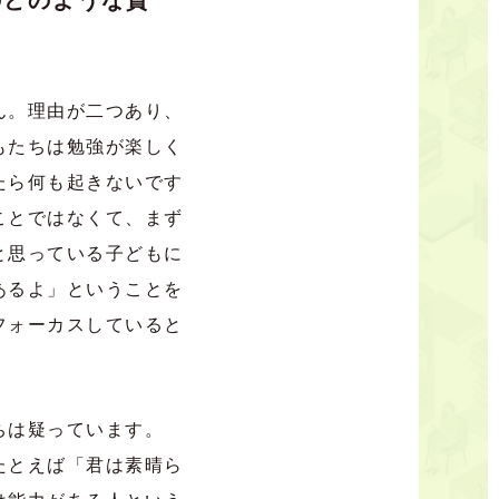
のどのような資
ん。理由が二つあり、
もたちは勉強が楽しく
たら何も起きないです
ことではなくて、まず
と思っている子どもに
あるよ」ということを
フォーカスしていると
ちは疑っています。
たとえば「君は素晴ら