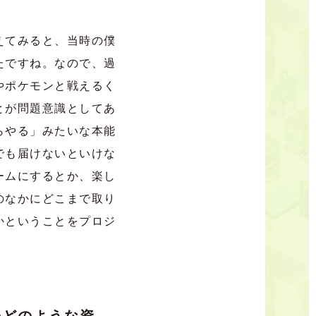
えてみると、当時の僕
たですね。なので、過
やポケモンと戦えるく
とが問題意識としてあ
らやる」みたいな本能
でも届けないといけな
ームにするとか、楽し
のなかにどこまで取り
かということをプロジ