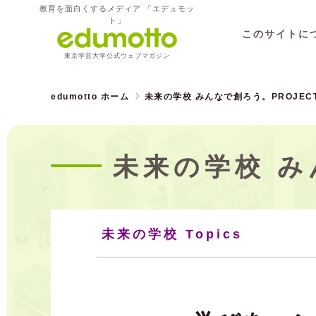
教育を面白くするメディア 「エデュモッ
ト」
このサイトに
東京学芸大学公式ウェブマガジン
edumotto ホーム
未来の学校 みんなで創ろう。PROJEC
未来の学校 み
未来の学校 Topics