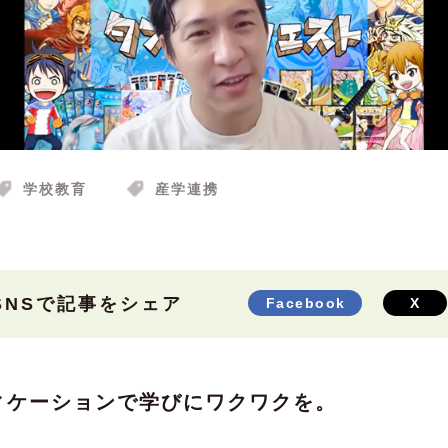
学校教育
産学連携
SNSで記事をシェア
Facebook
X
フィケーションで学びにワクワクを。