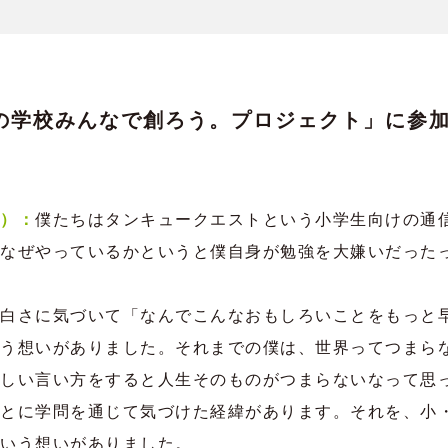
の学校みんなで創ろう。プロジェクト」に参
）：
僕たちはタンキュークエストという小学生向けの通
なぜやっているかというと僕自身が勉強を大嫌いだった
白さに気づいて「なんでこんなおもしろいことをもっと
う想いがありました。それまでの僕は、世界ってつまら
しい言い方をすると人生そのものがつまらないなって思
とに学問を通じて気づけた経緯があります。それを、小
いう想いがありました。