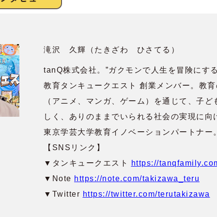
滝沢 久輝（たきざわ ひさてる）
tanQ株式会社。”ガクモンで人生を冒険にす
教育タンキュークエスト 創業メンバー。教
（アニメ、マンガ、ゲーム）を通じて、子ど
しく、ありのままでいられる社会の実現に向
東京学芸大学教育イノベーションパートナー
【SNSリンク】
▼タンキュークエスト
https://tanqfamily.co
▼Note
https://note.com/takizawa_teru
▼Twitter
https://twitter.com/terutakizawa