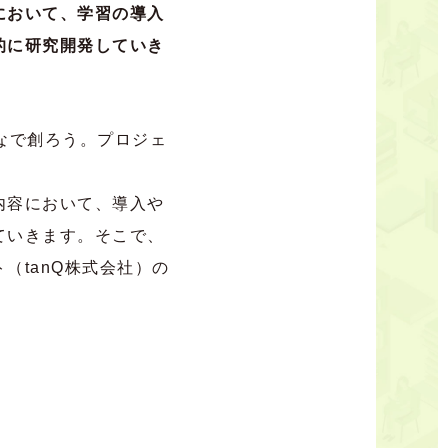
において、学習の導入
的に研究開発していき
んなで創ろう。プロジェ
内容において、導入や
ていきます。そこで、
（tanQ株式会社）の