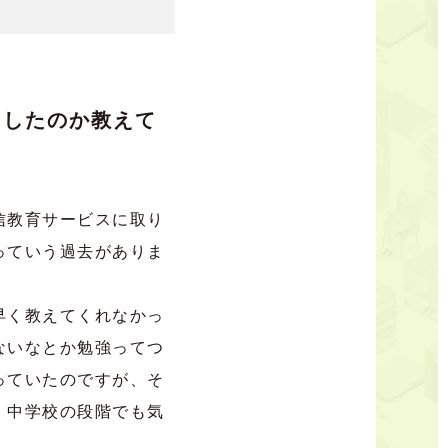
加したのか教えて
信教育サービスに取り
っていう過去がありま
早く教えてくれなかっ
ないなとか勉強ってつ
っていたのですが、そ
・中学校の段階でも気