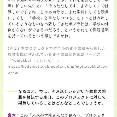
当に忙しい先生方に「待ったなしです、よろしく」では
難しいですよね。じゃあ自分は、また学習にしても読書
にしても、「学校」と重なりつつも、ちょっとはみ出し
ているようなものを出版してきたポプラ社は、学校の外
側からなにができるのだろう、というかたちで問題意識
を持っているという感じですかね。
(注２) 本プロジェクトで竹早小の電子書籍を活用した
授業実践に使われている電子書籍読み放題サービス
『Yomokka!（よもっか!）』
https://kodomottolab.poplar.co.jp/mottosokka/yom
okka/
なるほど。では、今お話しいただいた教育の問
題を解決する糸口、このプロジェクトに対して
期待していることはどんなところでしょうか。
齋木：
この「未来の学校みんなで創ろう。プロジェク