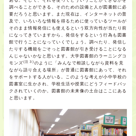
ある。そして、それを使ってどういうことができるかを
調べることができる。そのための設備と人が図書館に必
要だろうと思います。また現在は、インターネットの普
及で、いろいろな情報を得るために使っているツールが
そのまま情報発信にも使えるという双方向性が当たり前
になってきていますから、発信をするという行為も図書
館で行うことになっていくでしょう。調べたり、発信し
たりする機能をごそっと図書館が引き受けることになる
んじゃないかなと思います。大学図書館のラーニングコ
(注３)
モンズ
のように「みんなで相談しながら資料を見
ながら語り合える場所」が普通に図書館にあって、それ
をサポートする人がいる。このような考えが小中学校の
図書室に生かされ、学校生活や授業にどうフィードバッ
クされていくのか。図書館の未来像の土台はここにある
と思います。