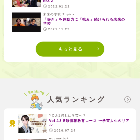
NO.2
2022.01.21
未来の学校 Topics
「好き」を原動力に「挑み」続けられる未来の
学校
2021.11.29
もっと見る
人気ランキング
YOUは何しに学芸へ？
Vol.13 E類情報教育コース 〜学芸大生のリア
ル
2026.07.24
edumotto+