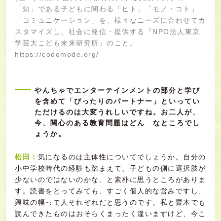
「知」である子どもに関わる「ヒト」「モノ・コト」
「コミュニケーション」を、様々なニーズに合わせてカ
スタマイズし、社会に発信・提供する『NPO法人東京
学芸大こども未来研究所』のこと。
https://codomode.org/
やんちゃでエンターテインメントの部分と学び
を含めて「ぴったりのパートナー」といってい
ただけるのは大変うれしいですね。お二人が、
今、関心のある教育問題はどん なところでし
ょうか。
松田：
気になるのは主体性についてでしょうか。自分の
小中学校時代の経験も踏まえて、子どもの側に選択肢が
少ないのではないのかな、と素朴に思うところがありま
す。読書をとってみても、すごく個人的な営みですし、
興味の幅って人それぞれだと思うのです。私と齋木でも
読んできたものはおそらくまったく違いますけど、今こ