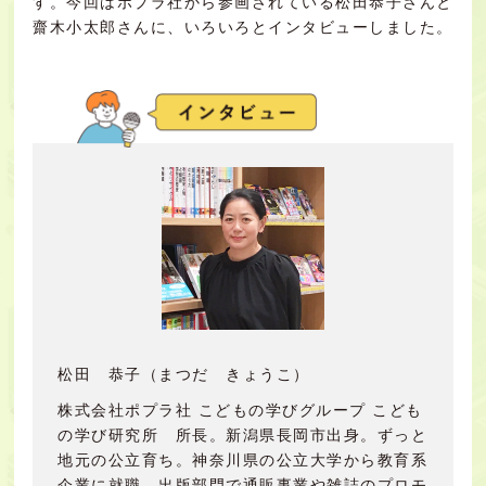
す。今回はポプラ社から参画されている松田恭子さんと
齋木小太郎さんに、いろいろとインタビューしました。
松田 恭子（まつだ きょうこ）
株式会社ポプラ社 こどもの学びグループ こども
の学び研究所 所長。新潟県長岡市出身。ずっと
地元の公立育ち。神奈川県の公立大学から教育系
企業に就職。出版部門で通販事業や雑誌のプロモ