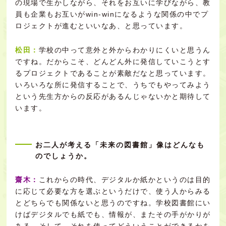
の現場で生かしながら、それをお互いに学びながら、教
員も企業もお互いがwin-winになるような関係の中でプ
ロジェクトが進むといいなあ、と思っています。
松田：
学校の中って意外と外からわかりにくいと思うん
ですね。だからこそ、どんどん外に発信していこうとす
るプロジェクトであることが素敵だなと思っています。
いろいろな所に発信することで、うちでもやってみよう
という先生方からの反応があるんじゃないかと期待して
います。
お二人が考える「未来の図書館」像はどんなも
のでしょうか。
齋木：
これからの時代、デジタルか紙かというのは目的
に応じて必要な方を選ぶというだけで、使う人からみる
とどちらでも関係ないと思うのですね。学校図書館にい
けばデジタルでも紙でも、情報が、またその手がかりが