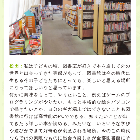
松田：
私は子どもの頃、図書室が好きで本を通じて外の
世界と出会ってきた実感があって、図書館は今の時代に
生きる今の子どもたちにとっても、楽しいと思える場所
になってほしいなと思っています。
何かに興味をもって、やりたいこと、例えばゲームのプ
ログラミングがやりたい、もっと本格的な絵をパソコン
で描きたいとか、自分のギガ端末ではできないことも図
書館に行けば高性能のPCでできる、知りたいことが出
てきたら詳しい本が読める、みたいな、いろいろな学び
や遊びができて好奇心が刺激される場所。今のこの時代
ならではの素敵なものに出会う楽しさが全部図書館にそ