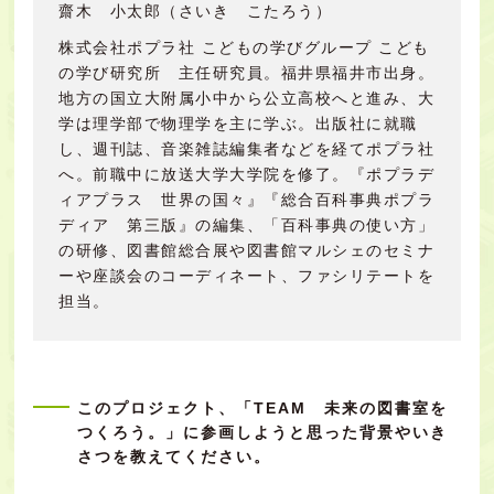
齋木 小太郎（さいき こたろう）
株式会社ポプラ社 こどもの学びグループ こども
の学び研究所 主任研究員。福井県福井市出身。
地方の国立大附属小中から公立高校へと進み、大
学は理学部で物理学を主に学ぶ。出版社に就職
し、週刊誌、音楽雑誌編集者などを経てポプラ社
へ。前職中に放送大学大学院を修了。『ポプラデ
ィアプラス 世界の国々』『総合百科事典ポプラ
ディア 第三版』の編集、「百科事典の使い方」
の研修、図書館総合展や図書館マルシェのセミナ
ーや座談会のコーディネート、ファシリテートを
担当。
このプロジェクト、「TEAM 未来の図書室を
つくろう。」に参画しようと思った背景やいき
さつを教えてください。