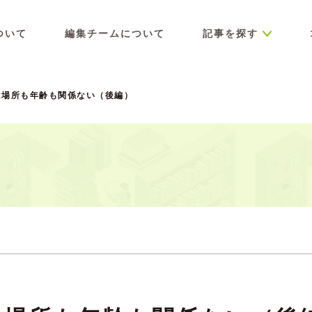
ついて
編集チームについて
記事を探す
は場所も年齢も関係ない（後編）