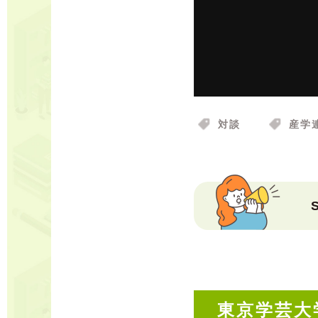
対談
産学
東京学芸大