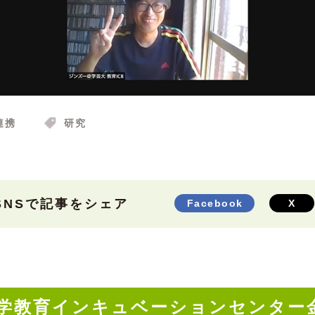
連携
研究
SNSで記事をシェア
Facebook
X
学教育インキュベーションセンター