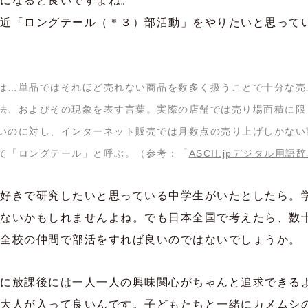
になると良いですよね。
近「ロングテール（＊３）部活動」をやりたいと思って
は…単品ではそれほど売れない商品を数多く扱うことで十分な売
法、およびその現象を表す言葉。実際の店舗では売り場面積に限
いのに対し、インターネット販売では月数点の売り上げしかない
て「ロングテール」と呼ぶ。（参考：「
ASCII.jpデジタル用語
好きで研究したいと思っている中学生がいたとしたら。
ないかもしれませんよね。でも日本全国で考えたら、数
全校の仲間で部活をすれば良いのではないでしょうか。
に放課後には一人一人の興味関心がちゃんと追求できる
大人が入って良いんです。子どもたちと一緒にカメムシ