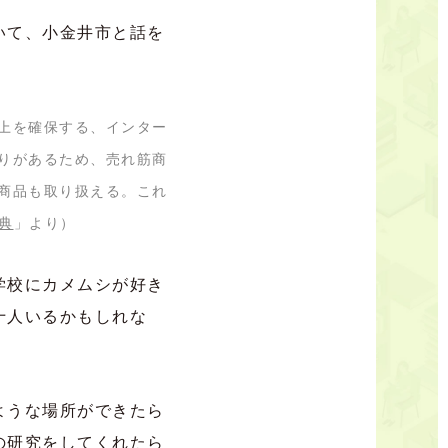
いて、小金井市と話を
上を確保する、インター
りがあるため、売れ筋商
商品も取り扱える。これ
辞典
」より）
学校にカメムシが好き
十人いるかもしれな
ような場所ができたら
の研究をしてくれたら