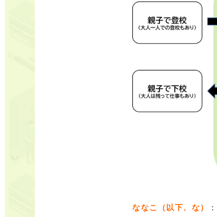
ななこ（以下、な）
：