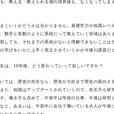
も、教える・教えられる側の境界線も、なくなってしま
まくいくかどうかは分かりません。基礎学力や知識レベ
、数学と算数のように系統だって教えていく領域はあり
習しても、それまでの系統がないと理解できないことは
の学びをいかに上手く両立させていくかが今後の課題だ
生は、10年後、どう変わっていって欲しいですか？
いては、歴史の先生なら、歴史が大好きで歴史の面白さ
また、知識はアップデートされていくので、先生方も研
す。働き方も含めて、午前中は学校の仕事、午後は研究
なと。あるいは、午前中に会社で働いている大人が午後