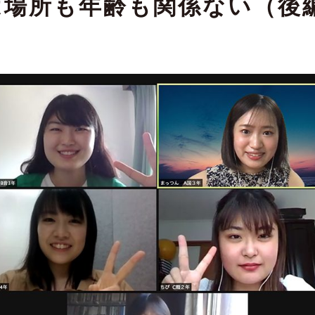
は場所も年齢も関係ない（後