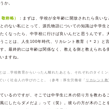
うか。
 敬称略）
：まずは、学校が全年齢に開放されたら良いな
とのない私にとって、源氏物語についての知識は中学生
たくなったら、中学校に行けば良いんだと思うんです。
うことは、人生100年時代、リカレント教育（＊２）と
す。最終的には年齢は関係なく、教える側と教えられる
いますね。
とは…学校教育からいったん離れたあとも、それぞれのタイミン
ていく社会人の学びのこと。（参考：厚生労働省「
リカレント教
ているのですが、そこでは中学生に木の切り方を教わる
風にしたらダメだよ」って（笑）。彼らの方が木のこと