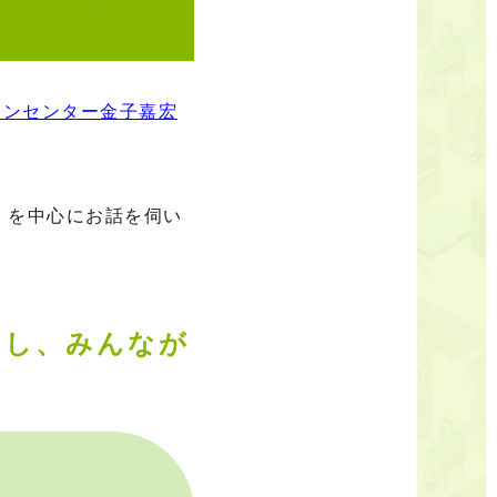
ョンセンター金子嘉宏
」を中心にお話を伺い
くし、みんなが