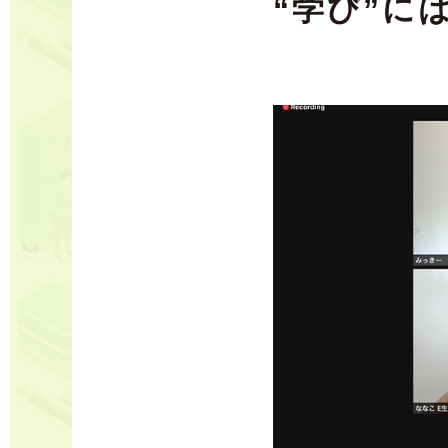
“学び”に