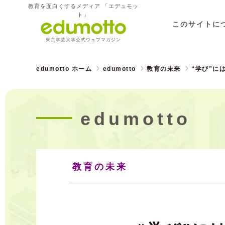
教育を面白くするメディア 「エデュモッ
ト」
このサイトに
東京学芸大学公式ウェブマガジン
edumotto ホーム
edumotto
教育の未来
“学び”に
edumotto
教育の未来