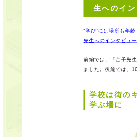
生へのイン
“学び”には場所も年
先生へのインタビュー
前編では、「金子先生
ました。後編では、1
学校は街の
学ぶ場に