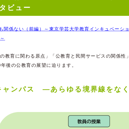
タビュー
齢も関係ない（前編）～東京学芸大学教育インキュベーシ
～
の教育に関わる原点」「公教育と民間サービスの関係性
0年後の公教育の展望に迫ります。
キャンパス —あらゆる境界線をな