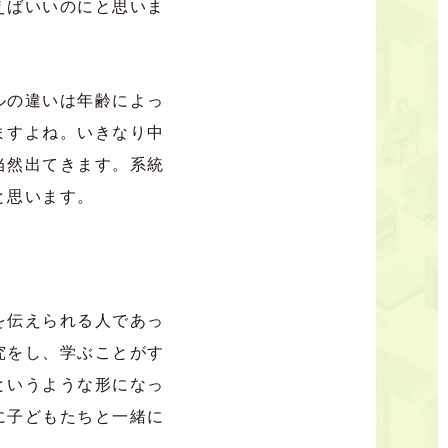
えばいいのにと思いま
ルの違いは年齢によっ
ますよね。いきなり中
当然出てきます。系統
と思います。
を伝えられる人であっ
究をし、学ぶことがす
というような形になっ
に子どもたちと一緒に