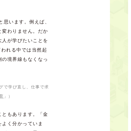
と思います。例えば、
と変わりません。だか
大人が学びたいことを
言われる中では当然起
側の境界線もなくなっ
グで学び直し、仕事で求
育
」）
こともあります。「金
をよく分かっていま