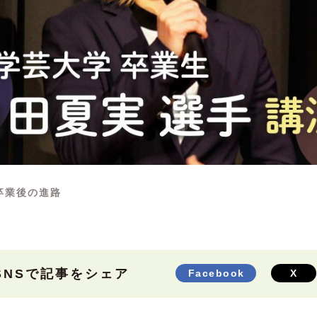
卒業後の進路
SNSで記事をシェア
Facebook
X