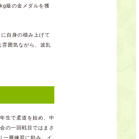
kg級の金メダルを獲
マに自身の積み上げて
な雰囲気ながら、波乱
年生で柔道を始め、中
会の一回戦目ではまさ
り一層練習に励み、イ