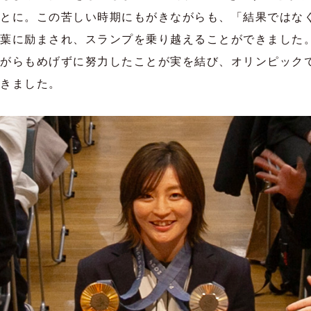
とに。
この苦しい時期にもがきながらも、「結果ではな
葉に励まされ、スランプを乗り越えることができました
がらもめげずに努力したことが実を結び、オリンピック
きました。