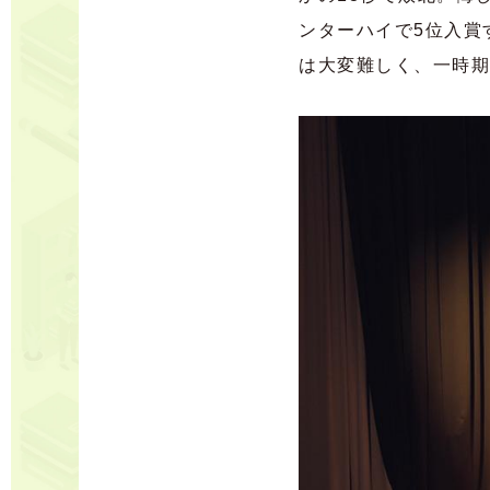
ンターハイで5
位入賞
は大変難しく、一時期