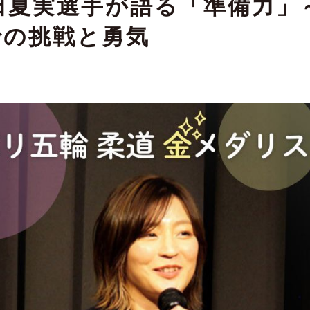
田夏実選手が語る「準備力」
での挑戦と勇気