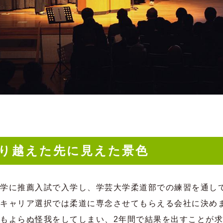
り越えた先に見えた景色
学に推薦入試で入学し、学芸大学柔道部での練習を通し
キャリア選択では柔道に専念させてもらえる会社に決め
もよらぬ怪我をしてしまい、2
年間で結果を出すことが求