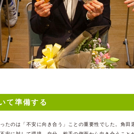
いて準備する
ったのは「不安に向き合う」ことの重要性でした。角田
不安に対して環境、自分、相手の側面から向き合うこと