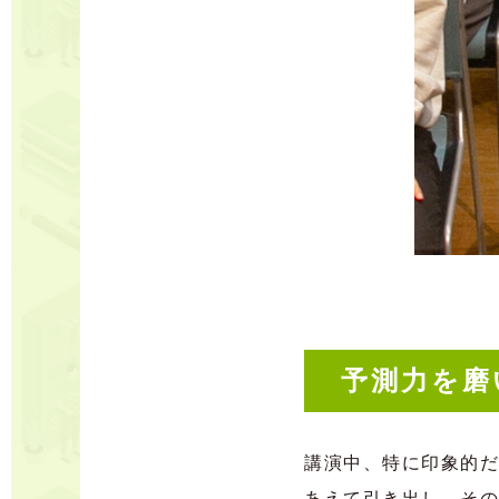
予測力を磨
講演中、特に印象的だ
あえて引き出し、その