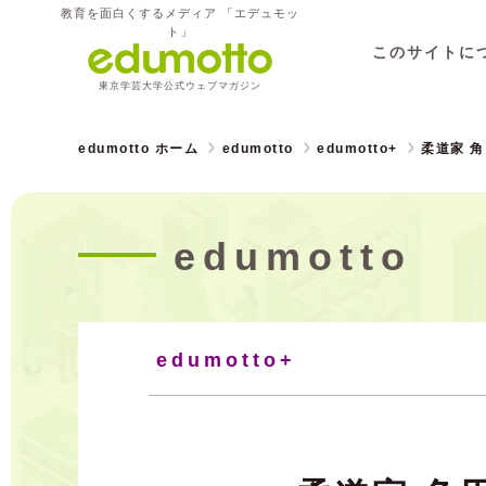
教育を面白くするメディア 「エデュモッ
ト」
このサイトに
東京学芸大学公式ウェブマガジン
edumotto ホーム
edumotto
edumotto+
柔道家 
edumotto
edumotto+