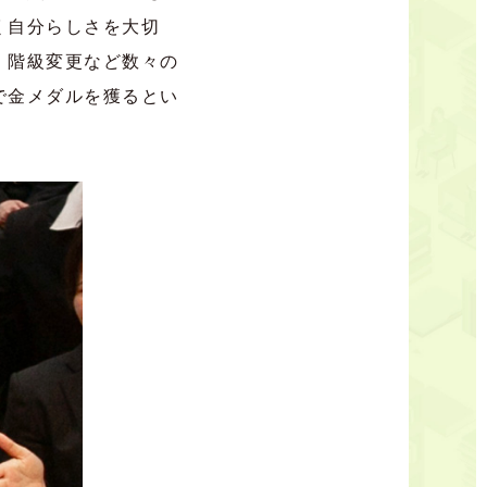
く自分らしさを大切
。階級変更など数々の
で金メダルを獲るとい