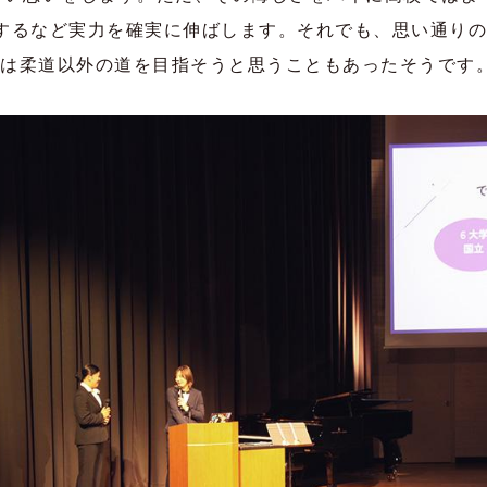
するなど実力を確実に伸ばします。それでも、思い通りの
は柔道以外の道を目指そうと思うこともあったそうです