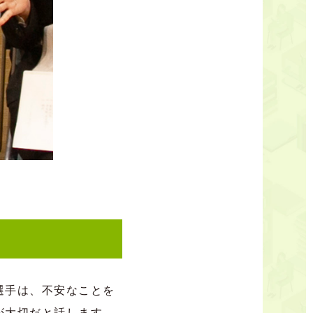
選手は、不安なことを
が大切だと話します。