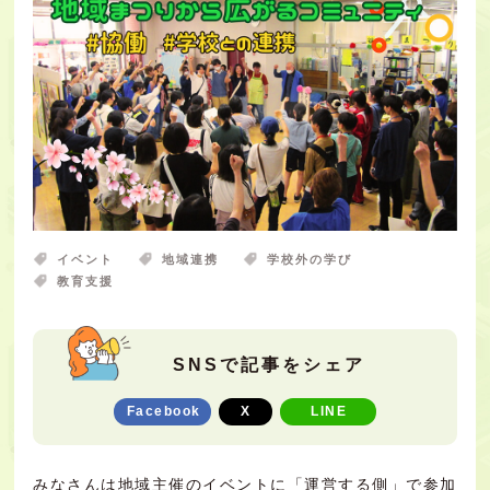
イベント
地域連携
学校外の学び
教育支援
SNSで記事をシェア
Facebook
X
LINE
みなさんは地域主催のイベントに「運営する側」で参加