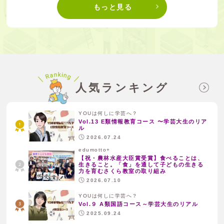
もっと見る
人気ランキング
YOUは何しに学芸へ？
Vol.13 E類情報教育コース 〜学芸大生のリア
ル
2026.07.24
edumotto+
【祝・農林水産大臣賞受賞】食べることは、
生きること。「食」を通して子どもの生きる
力を育むさくら教室の取り組み
2026.07.10
YOUは何しに学芸へ？
Vol.９ A類国語コース～学芸大生のリアル
2025.09.24