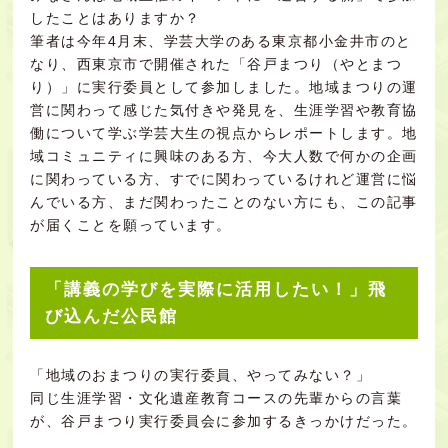
したことはありますか？
筆者は今年4月末、学芸大学のある東京都小金井市のと
なり、西東京市で開催された「谷戸まつり（やとまつ
り）」に実行委員として参加しました。地域まつりの運
営に関わって感じた気付きや発見を、生涯学習や教育協
働について学ぶ学芸大生の視点からレポートします。地
域コミュニティに興味のある方、今大人数で何かの企画
に関わっている方、すでに関わっているけれど運営に悩
んでいる方、まだ関わったことのない方にも、この記事
が届くことを願っています。
「講義の学びを実際に活用したい！」飛
び込んだ公民館
「地域のおまつりの実行委員、やってみない？」
同じ生涯学習・文化遺産教育コースの先輩からの言葉
が、谷戸まつり実行委員会に参加するきっかけだった。