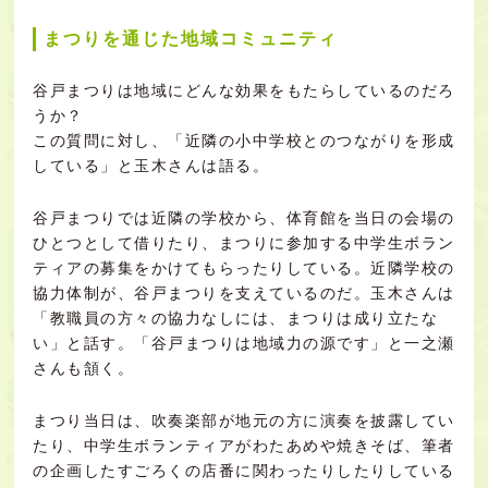
まつりを通じた地域コミュニティ
谷戸まつりは地域にどんな効果をもたらしているのだろ
うか？
この質問に対し、「近隣の小中学校とのつながりを形成
している」と玉木さんは語る。
谷戸まつりでは近隣の学校から、体育館を当日の会場の
ひとつとして借りたり、まつりに参加する中学生ボラン
ティアの募集をかけてもらったりしている。近隣学校の
協力体制が、谷戸まつりを支えているのだ。玉木さんは
「教職員の方々の協力なしには、まつりは成り立たな
い」と話す。「谷戸まつりは地域力の源です」と一之瀬
さんも頷く。
まつり当日は、吹奏楽部が地元の方に演奏を披露してい
たり、中学生ボランティアがわたあめや焼きそば、筆者
の企画したすごろくの店番に関わったりしたりしている