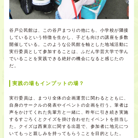
谷戸公民館は、この谷戸まつりの他にも、小学校が隣接
しているという特徴を生かし、子ども向けの講座を多数
開催している。このような公民館を軸とした地域活動に
実行委員として参加することは、ふだん学芸大学で学ん
でいることを実践できる絶好の機会になると感じたの
だ。
実践の場もインプットの場？
実行委員は、まつり全体の企画運営に関わるとともに、
自身のサークルの発表やイベントの企画を行う。筆者は
声をかけてくれた先輩方と一緒に、昨年に引き続き実施
するすごろくとクイズを掛け合わせたイベントを担当し
た。クイズは西東京に関する出題で、参加者に地元につ
いてもっと親しみを持ってもらうことを目的とした。