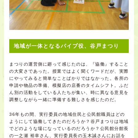
地域が一体となるパイプ役、谷戸まつり
まつりの運営側に廻って感じたのは、『協働』すること
の大変さであった。授業ではよく聞くワードだが、実際
にやってみると簡単なことばかりではなかった。各所の
申請や物品の準備、模擬店の店番のタイムシフト。ふだ
ん別の活動をしている人たちが集い、時に異なる意見を
調整しながら一緒に準備する難しさを感じたのだ。
36年もの間、実行委員の地域住民と公民館職員はどの
ようにして協働してきたのだろうか？谷戸まつりは地域
でどのような場になっているのだろうか？公民館分館長
の一之瀬 裕幸さん、実行委員長の玉木誠さんにお話を