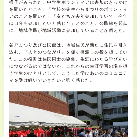
様子がみられた。中学生ボランティアに参加のきっかけ
を聞いたところ、「学校の先生からまつりのボランティ
アのことを聞いた」「友だちが去年参加していて、今年
は自分も参加したいと感じた」とのこと。公民館を起点
に、地域住民が地域活動に参加していることが伺えた。
谷戸まつり及び公民館は、地域住民が新たに住民を引き
込む、『人とのつながり』を促す橋渡しの役を担ってい
た。この役割は住民同士の協働、生涯にわたる学びあい
につながるのではないか。これからの生涯学習の場を担
う学生のひとりとして、こうした学びあいのコミュニテ
ィを受け継いでいきたいと強く感じた。