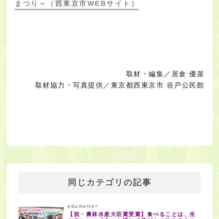
まつり～（西東京市WEBサイト）
取材・編集／居倉 優菜
取材協力・写真提供／東京都西東京市 谷戸公民館
同じカテゴリの記事
edumotto+
【祝・農林水産大臣賞受賞】食べることは、生