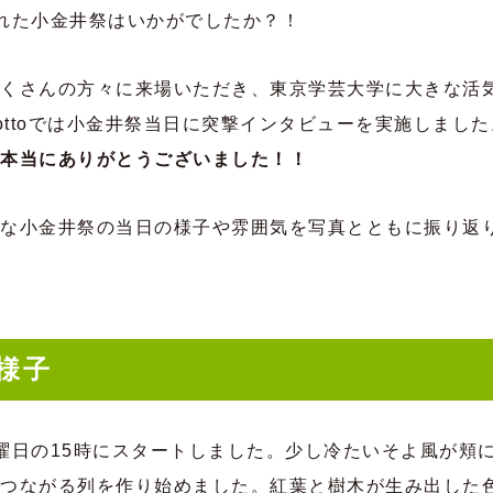
れた小金井祭はいかがでしたか？！
くさんの方々に来場いただき、東京学芸大学に大きな活
mottoでは小金井祭当日に突撃インタビューを実施しました
本当にありがとうございました！！
な小金井祭の当日の様子や雰囲気を写真とともに振り返
様子
曜日の15時にスタートしました。少し冷たいそよ風が頬
つながる列を作り始めました。紅葉と樹木が生み出した