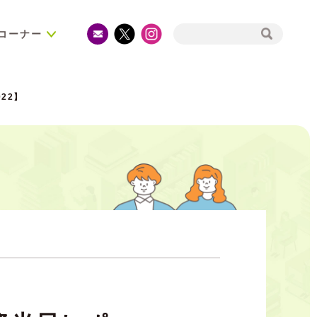
コーナー
22】