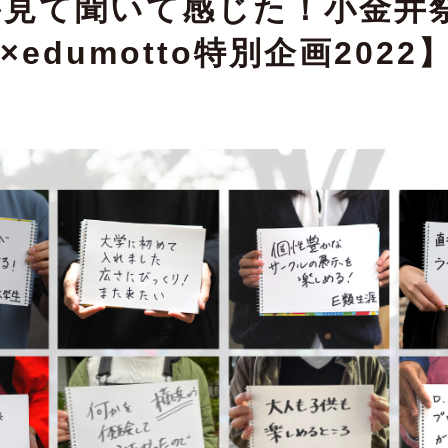
が見て聞いて感じた！小金井
edumotto特別企画2022