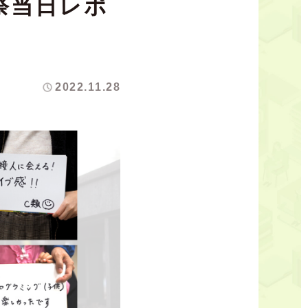
祭当日レポ
】
2022.11.28