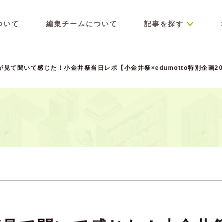
ついて
編集チームについて
記事を探す
が見て聞いて感じた！小金井祭当日レポ【小金井祭×edumotto特別企画20