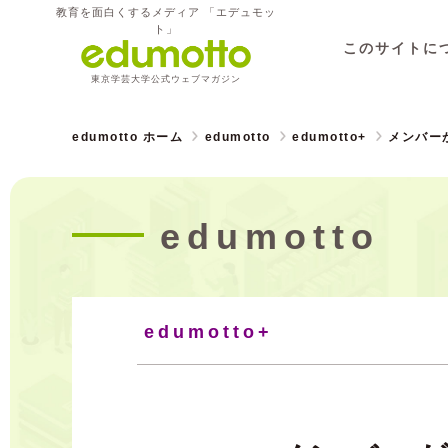
教育を面白くするメディア 「エデュモッ
ト」
このサイトに
東京学芸大学公式ウェブマガジン
edumotto ホーム
edumotto
edumotto+
メンバー
edumotto
edumotto+