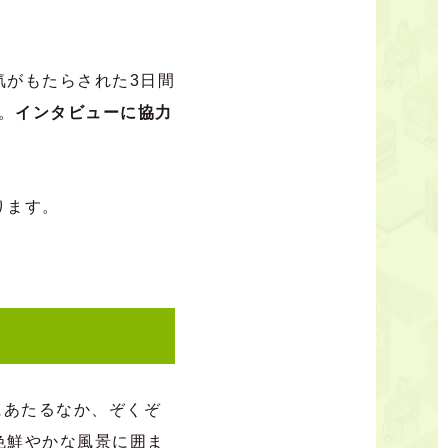
気がもたらされた3日間
。
インタビューに協力
ります。
にあたるなか、ぞくぞ
色鮮やかな風景に囲ま