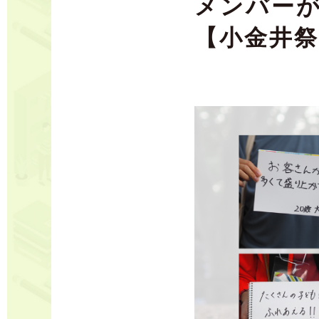
メンバー
【小金井祭×