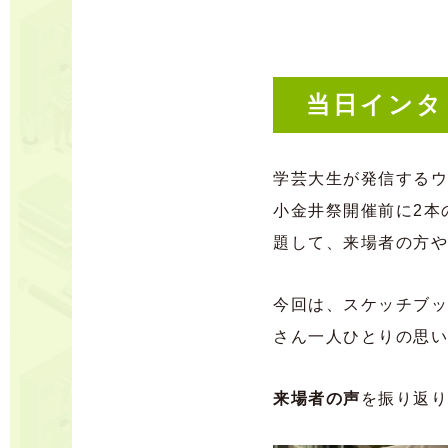
当日インタ
学芸大生が発信するウ
小金井祭開催前に2本
題して、来場者の方や
今回は、スケッチブッ
さん一人ひとりの思い
来場者の声
を振り返り