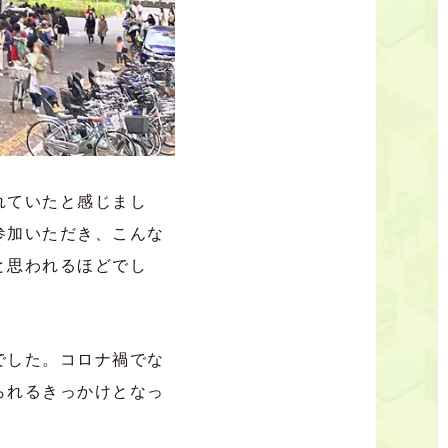
れていたと感じまし
参加いただき、こんな
と思われるほどでし
でした。コロナ禍でな
られるきっかけとなっ