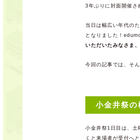
3年ぶりに対面開催さ
当日は幅広い年代のた
となりました！edu
いただいたみなさま、
今回の記事では、そん
小金井祭の
小金井祭1日目は、土
くと来場者が受付へと