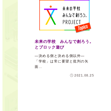
未来の学校 みんなで創ろう。
とブロック遊び
―決める側と決める側以外―
「学校」は常に要望と批判の矢
面…
2021.08.25