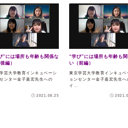
び”には場所も年齢も関係な
“学び”には場所も年齢も
（後編）
い（前編）
学芸大学教育インキュベーシ
東京学芸大学教育インキュベ
センター金子嘉宏先生への
ョンセンター金子嘉宏先生へ
イ…
2021.08.25
2021.