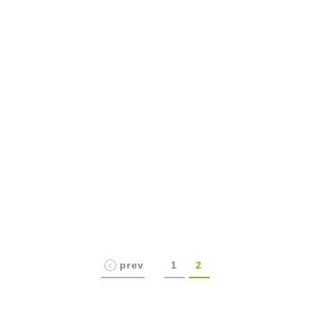
prev
1
2