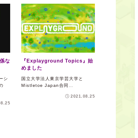
関係な
『Explayground Topics』始
めました
ーシ
国立大学法人東京学芸大学と
の
Mistletoe Japan合同…
2021.08.25
08.25