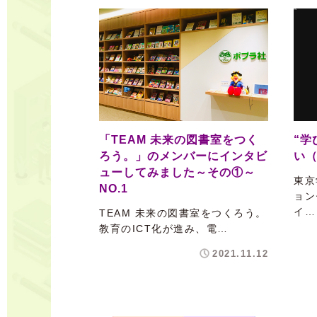
「TEAM 未来の図書室をつく
“学
ろう。」のメンバーにインタビ
い
ューしてみました～その①～
東京
NO.1
ョン
イ…
TEAM 未来の図書室をつくろう。
教育のICT化が進み、電…
2021.11.12