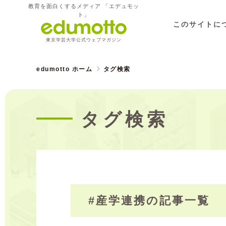
教育を面白くするメディア 「エデュモッ
ト」
このサイトに
東京学芸大学公式ウェブマガジン
edumotto ホーム
タグ検索
タグ検索
#産学連携の記事一覧