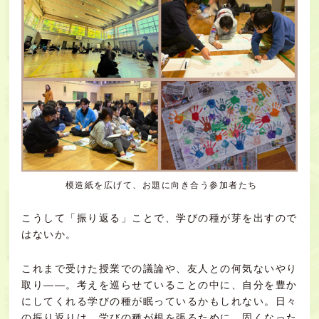
模造紙を広げて、お題に向き合う参加者たち
こうして「振り返る」ことで、学びの種が芽を出すので
はないか。
これまで受けた授業での議論や、友人との何気ないやり
取り――。考えを巡らせていることの中に、自分を豊か
にしてくれる学びの種が眠っているかもしれない。日々
の振り返りは、学びの種が根を張るために、固くなった