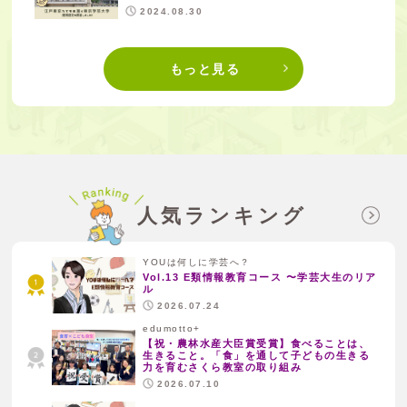
2024.08.30
もっと見る
人気ランキング
YOUは何しに学芸へ？
Vol.13 E類情報教育コース 〜学芸大生のリア
ル
2026.07.24
edumotto+
【祝・農林水産大臣賞受賞】食べることは、
生きること。「食」を通して子どもの生きる
力を育むさくら教室の取り組み
2026.07.10