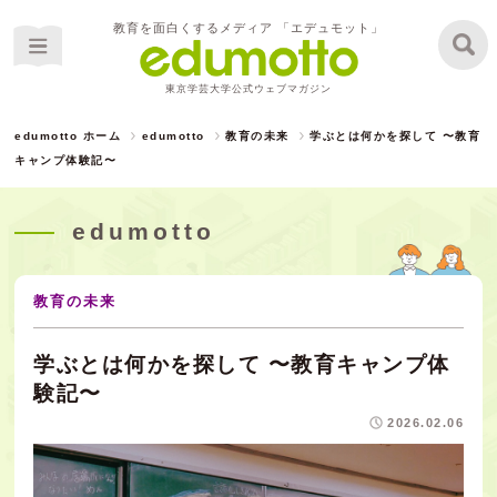
教育を面白くするメディア 「エデュモット」
東京学芸大学公式ウェブマガジン
edumotto ホーム
edumotto
教育の未来
学ぶとは何かを探して 〜教育
キャンプ体験記〜
edumotto
教育の未来
学ぶとは何かを探して 〜教育キャンプ体
験記〜
2026.02.06