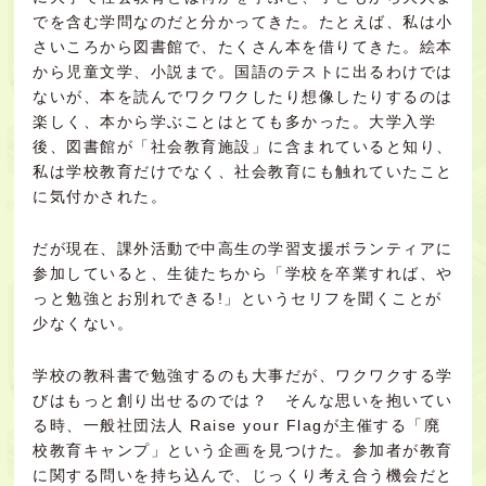
でを含む学問なのだと分かってきた。たとえば、私は小
さいころから図書館で、たくさん本を借りてきた。絵本
から児童文学、小説まで。国語のテストに出るわけでは
ないが、本を読んでワクワクしたり想像したりするのは
楽しく、本から学ぶことはとても多かった。大学入学
後、図書館が「社会教育施設」に含まれていると知り、
私は学校教育だけでなく、社会教育にも触れていたこと
に気付かされた。
だが現在、課外活動で中高生の学習支援ボランティアに
参加していると、生徒たちから「学校を卒業すれば、や
っと勉強とお別れできる!」というセリフを聞くことが
少なくない。
学校の教科書で勉強するのも大事だが、ワクワクする学
びはもっと創り出せるのでは？ そんな思いを抱いてい
る時、一般社団法人 Raise your Flagが主催する「廃
校教育キャンプ」という企画を見つけた。参加者が教育
に関する問いを持ち込んで、じっくり考え合う機会だと