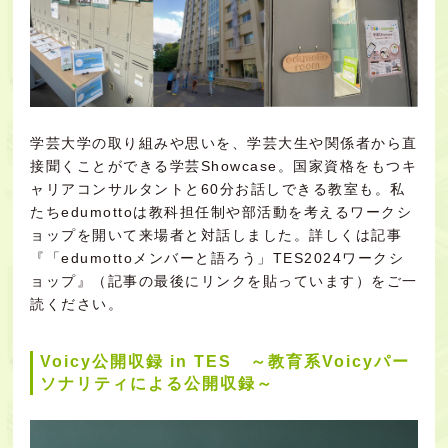
学芸大学の取り組みや思いを、学芸大生や関係者から直
接聞くことができる学芸Showcase。国家資格をもつキ
ャリアコンサルタントと60分お話しできる教室も。私
たちedumottoは教科担任制や部活動を考えるワークシ
ョップを開いて来場者と対話しました。詳しくは記事
『「edumottoメンバーと語ろう」TES2024ワークシ
ョップ』（記事の最後にリンクを貼っています）をご一
読ください。
Voicy公開収録 in TES ～教育系Voicyパー
ソナリティによる公開収録～