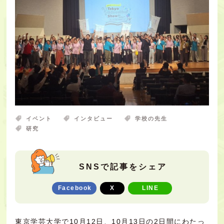
イベント
インタビュー
学校の先生
研究
SNSで記事をシェア
Facebook
X
LINE
東京学芸大学で10月12日、10月13日の2日間にわたっ