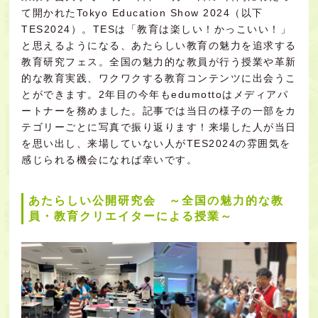
て開かれたTokyo Education Show 2024（以下
TES2024）。TESは「教育は楽しい！かっこいい！」
と思えるようになる、あたらしい教育の魅力を追求する
教育研究フェス。全国の魅力的な教員が行う授業や革新
的な教育実践、ワクワクする教育コンテンツに出会うこ
とができます。
2年目の今年もedumottoはメディアパ
ートナーを務めました。記事では当日の様子の一部をカ
テゴリーごとに写真で振り返ります！来場した人が当日
を思い出し、来場していない人がTES2024の雰囲気を
感じられる機会になれば幸いです。
あたらしい公開研究会 ～全国の魅力的な教
員・教育クリエイターによる授業～