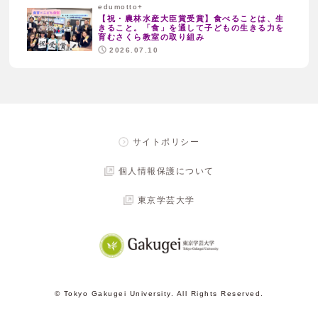
edumotto+
【祝・農林水産大臣賞受賞】食べることは、生
きること。「食」を通して子どもの生きる力を
育むさくら教室の取り組み
2026.07.10
サイトポリシー
個人情報保護について
東京学芸大学
© Tokyo Gakugei University. All Rights Reserved.