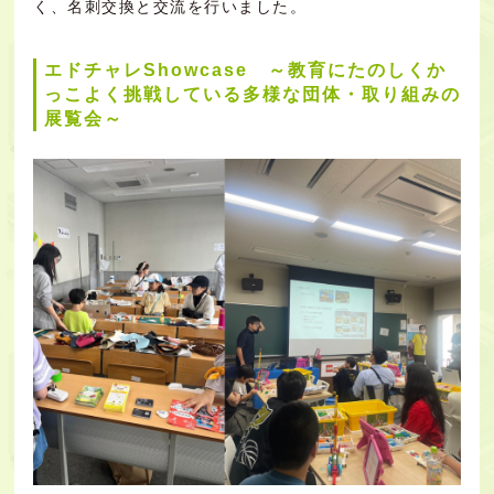
く、名刺交換と交流を行いました。
エドチャレShowcase ～教育にたのしくか
っこよく挑戦している多様な団体・取り組みの
展覧会～