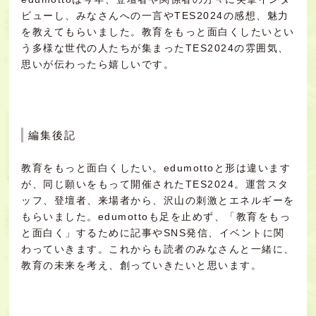
ビューし、みなさんへの一言やTES2024の感想、魅力
を教えてもらいました。教育をもっと面白くしたいとい
う多様な世代の人たちが集まったTES2024の雰囲気、
思いが伝わったら嬉しいです。
編集後記
教育をもっと面白くしたい。edumottoと形は違います
が、同じ願いをもって開催されたTES2024。運営スタ
ッフ、登壇者、来場者から、沢山の刺激とエネルギーを
もらいました。edumottoも足を止めず、「教育をもっ
と面白く」するために記事やSNS発信、イベントに関
わっていきます。これからも読者のみなさんと一緒に、
教育の未来を考え、創っていきたいと思います。