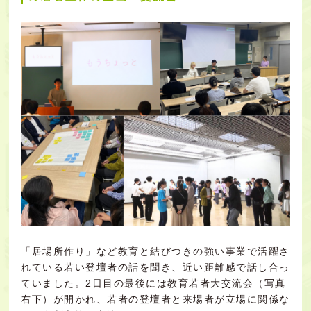
「居場所作り」など教育と結びつきの強い事業で活躍さ
れている若い登壇者の話を聞き、近い距離感で話し合っ
ていました。2日目の最後には教育若者大交流会（写真
右下）が開かれ、若者の登壇者と来場者が立場に関係な