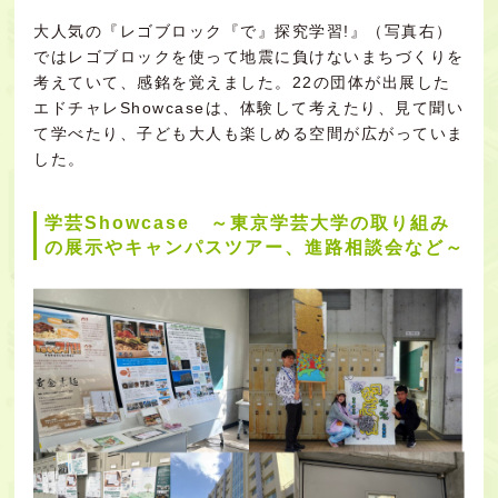
大人気の『レゴブロック『で』探究学習!』（写真右）
では
レゴブロックを使って
地震に負けないまちづくりを
考えていて、感銘を覚えました。22の団体が出展した
エドチャレShowcaseは、
体験して考えたり、見て聞い
て学べたり、子ども大人も楽しめる空間が広がっていま
した。
学芸Showcase ～東京学芸大学の取り組み
の展示やキャンパスツアー、進路相談会など～