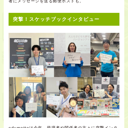
者にメッセージを送る郵便ポストも。
突撃！スケッチブックインタビュー
edumottoは今年、登壇者や関係者の方々に突撃インタ