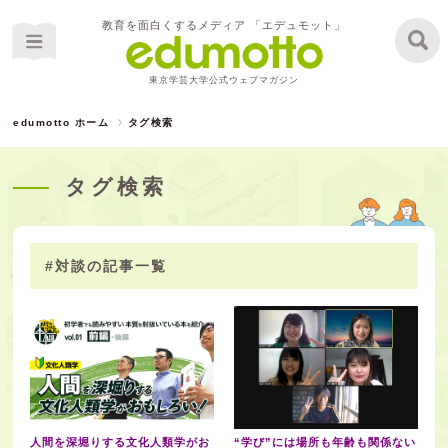
教育を面白くするメディア 「エデュモット」
東京学芸大学公式ウェブマガジン
edumotto ホーム
タグ検索
タグ検索
#対談の記事一覧
人間を深堀りする文化人類学がお
“学び”には場所も年齢も関係ない