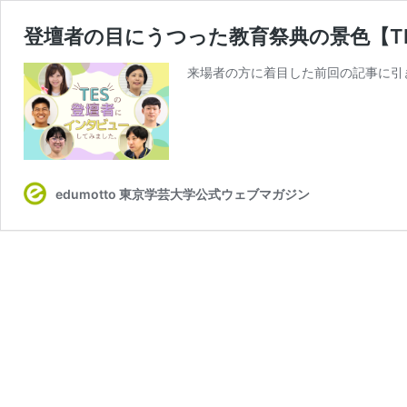
登壇者の目にうつった教育祭典の景色【TES×
来場者の方に着目した前回の記事に引き
edumotto 東京学芸大学公式ウェブマガジン