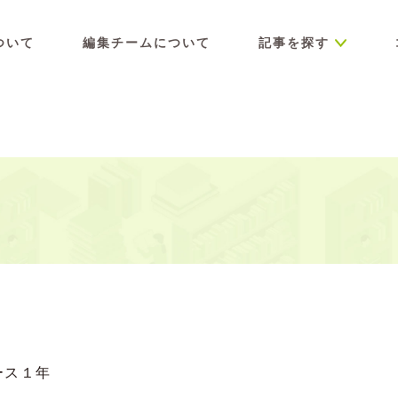
ついて
編集チームについて
記事を探す
ース１年