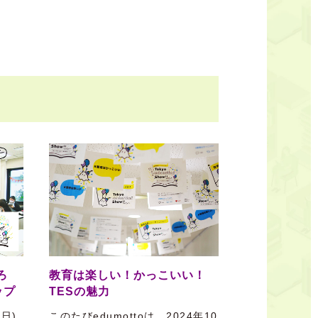
ろ
教育は楽しい！かっこいい！
ップ
TESの魅力
(日)
このたびedumottoは、2024年10