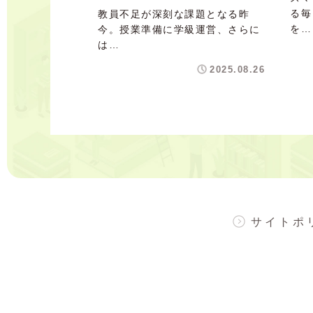
る毎
教員不足が深刻な課題となる昨
を…
今。授業準備に学級運営、さらに
は…
2025.08.26
サイトポ