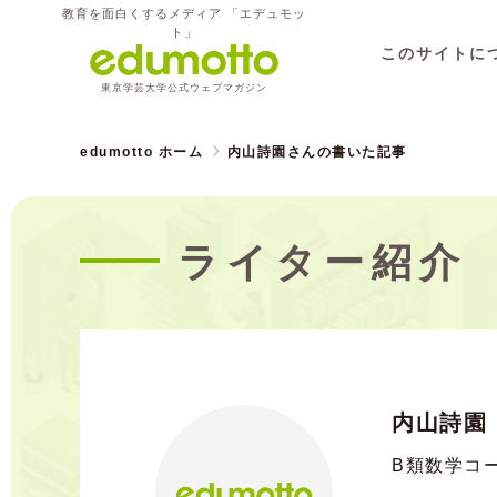
教育を面白くするメディア 「エデュモッ
ト」
このサイトに
東京学芸大学公式ウェブマガジン
edumotto ホーム
内山詩園さんの書いた記事
ライター紹介
内山詩園
B類数学コ