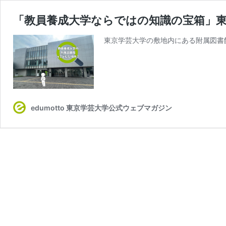
「教員養成大学ならではの知識の宝箱」
東京学芸大学の敷地内にある附属図書
edumotto 東京学芸大学公式ウェブマガジン